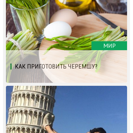
МИР
КАК ПРИГОТОВИТЬ ЧЕРЕМШУ?