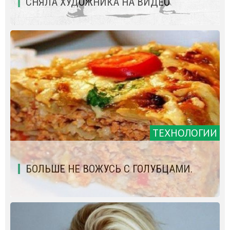
СНЯЛА ХУДОЖНИКА НА ВИДЕО
ТЕХНОЛОГИИ
БОЛЬШЕ НЕ ВОЖУСЬ С ГОЛУБЦАМИ.