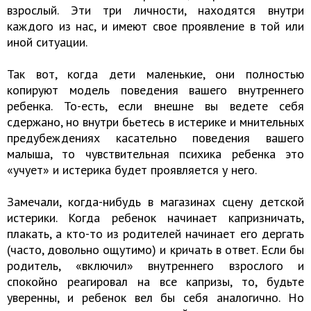
взрослый. Эти три личности, находятся внутри
каждого из нас, и имеют свое проявление в той или
иной ситуации.
Так вот, когда дети маленькие, они полностью
копируют модель поведения вашего внутреннего
ребенка. То-есть, если внешне вы ведете себя
сдержано, но внутри бьетесь в истерике и мнительных
предубеждениях касательно поведения вашего
малыша, то чувствительная психика ребенка это
«учует» и истерика будет проявляется у него.
Замечали, когда-нибудь в магазинах сцену детской
истерики. Когда ребенок начинает капризничать,
плакать, а кто-то из родителей начинает его дергать
(часто, довольно ощутимо) и кричать в ответ. Если бы
родитель, «включил» внутреннего взрослого и
спокойно реагировал на все капризы, то, будьте
уверенны, и ребенок вел бы себя аналогично. Но