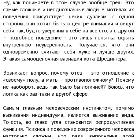
Ну, как понимаете в этом случае вообще треш. Это
самые сложные и неоднозначные люди. В мотивах их
поведения присутствует неких дуализм: с одной
стороны, они хотят быть в центре внимания и ведут
себя так, будто уверенны в себе на все сто, а с другой
– подобное поведение - это лишь попытка скрыть
внутреннею неуверенность. Получается, что они
одновременно считают себя хуже и лучше других.
Этакая самооценочная вариация кота Шредингера.
Возникает вопрос, почему отец – это отношение к
«своему» полу, а мать – противоположному? Почему
не наоборот, ведь так было бы логичней? Боюсь, что
логика как раз-таки в другой сфере.
Самым главным человеческим инстинктом, помимо
выживания индивидуума, является выживание вида.
То-есть, во главе угла становится репродуктивная
функция. Психика и поведение современного человека
настолько сложны, что ради выполнения этой