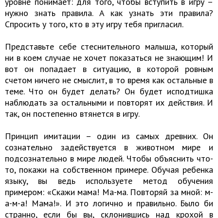
уровне понимает: для того, чтобы вступить в игру –
нужно знать правила. А как узнать эти правила?
Спросить у того, кто в эту игру тебя пригласил.
Представьте себе стеснительного малыша, который
ни в коем случае не хочет показаться не знающим! И
вот он попадает в ситуацию, в которой ровным
счетом ничего не смыслит, в то время как остальные в
теме. Что он будет делать? Он будет исподтишка
наблюдать за остальными и повторят их действия. И
так, он постепенно втянется в игру.
Принцип имитации – один из самых древних. Он
сознательно задействуется в животном мире и
подсознательно в мире людей. Чтобы объяснить что-
то, покажи на собственном примере. Обучая ребенка
языку, вы ведь используете метод обучения
примером: «Скажи мама! Ма-ма. Повторяй за мной: м-
а-м-а! Мама!». И это логично и правильно. Было би
странно, если бы вы, склонившись над крохой в