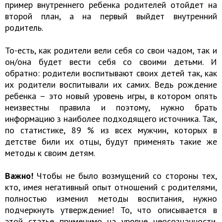
пример внутреннего ребенка родителей отойдет на
второй план, а на первый выйдет внутренний
родитель.
То-есть, как родители вели себя со свои чадом, так и
он/она будет вести себя со своими детьми. И
обратно: родители воспитывают своих детей так, как
их родители воспитывали их самих. Ведь рождение
ребенка – это новый уровень игры, в котором опять
неизвестны правила и поэтому, нужно брать
информацию з наиболее подходящего источника. Так,
по статистике, 89 % из всех мужчин, которых в
детстве били их отцы, будут применять такие же
методы к своим детям.
Важно!
Чтобы не было возмущений со стороны тех,
кто, имея негативный опыт отношений с родителями,
полностью изменил методы воспитания, нужно
подчеркнуть утверждение! То, что описывается в
этой статье применимо на уровне неосознанности.