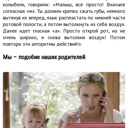
колыбели, говорили: «Малыш, все просто! Вначале
согласная «м». Ты должен крепко сжать губы, немного
вытянув их вперед, язык распластать по нижней части
ротовой полости, а потом вытолкнуть из себя воздух.
Далее идет гласная «а». Просто открой рот, но не
очень широко, и снова вытолкни воздух! Потом
повтори эти алгоритмы действий!».
Мы – подобие наших родителей