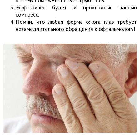
потому поможет снять острую боль.
Эффективен будет и прохладный чайный
компресс.
Помни, что любая форма ожога глаз требует
незамедлительного обращения к офтальмологу!