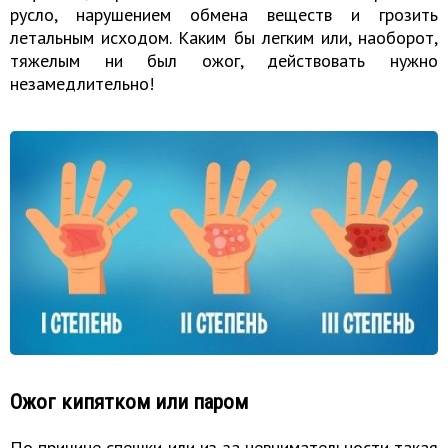
русло, нарушением обмена веществ и грозить
летальным исходом. Каким бы легким или, наоборот,
тяжелым ни был ожог, действовать нужно
незамедлительно!
Ожог кипятком или паром
По причине спешки или из-за невнимательности такая