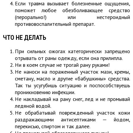
Если травма вызывает болезненные ощущения,
поможет любое обезболивающее средство
(перорально!) или нестероидный
противовоспалительный препарат.
ЧТО НЕ ДЕЛАТЬ
При сильных ожогах категорически запрещено
отрывать от раны одежду, если она прилипла.
Ни в коем случае не трогай рану руками!
Не наноси на пораженный участок мази, кремы,
сметану, масло и другие «бабушкины» средства.
Так ты усугубишь ситуацию и поспособствуешь
проникновению инфекции.
Не накладывай на рану снег, лед и не промывай
ледяной водой.
Не обрабатывай поврежденный участок кожи
раздражающими антисептиками — йодом,
перекисью, спиртом и так далее.