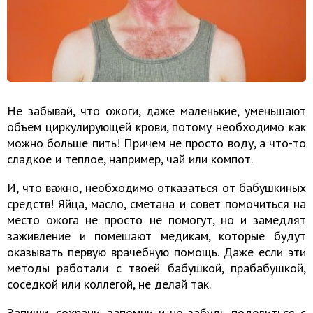
Не забывай, что ожоги, даже маленькие, уменьшают
объем циркулирующей крови, потому необходимо как
можно больше пить! Причем не просто воду, а что-то
сладкое и теплое, например, чай или компот.
И, что важно, необходимо отказаться от бабушкиных
средств! Яйца, масло, сметана и совет помочиться на
место ожога не просто не помогут, но и замедлят
заживление и помешают медикам, которые будут
оказывать первую врачебную помощь. Даже если эти
методы работали с твоей бабушкой, прабабушкой,
соседкой или коллегой, не делай так.
Запиши, сохрани, запомни и не забудь поделиться с