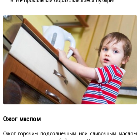
Не прокалывай образовавшиеся пузыри!
Ожог маслом
Ожог горячим подсолнечным или сливочным маслом