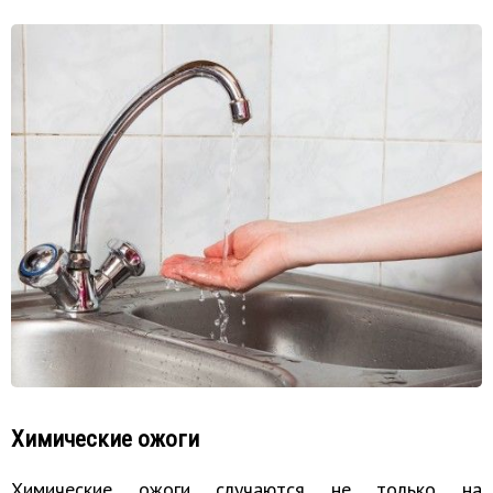
Химические ожоги
Химические ожоги случаются не только на