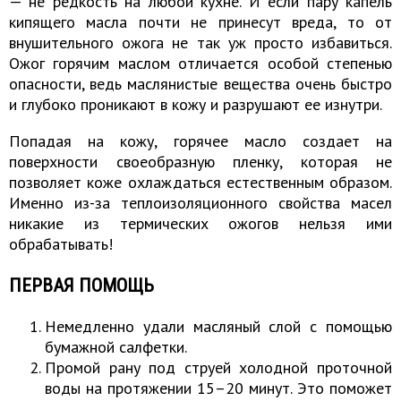
— не редкость на любой кухне. И если пару капель
кипящего масла почти не принесут вреда, то от
внушительного ожога не так уж просто избавиться.
Ожог горячим маслом отличается особой степенью
опасности, ведь маслянистые вещества очень быстро
и глубоко проникают в кожу и разрушают ее изнутри.
Попадая на кожу, горячее масло создает на
поверхности своеобразную пленку, которая не
позволяет коже охлаждаться естественным образом.
Именно из-за теплоизоляционного свойства масел
никакие из термических ожогов нельзя ими
обрабатывать!
ПЕРВАЯ ПОМОЩЬ
Немедленно удали масляный слой с помощью
бумажной салфетки.
Промой рану под струей холодной проточной
воды на протяжении 15–20 минут. Это поможет