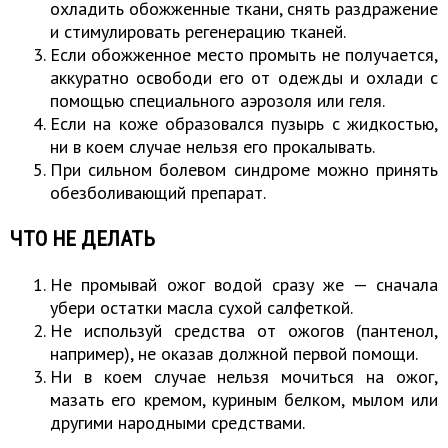
охладить обожженные ткани, снять раздражение
и стимулировать регенерацию тканей.
Если обожженное место промыть не получается,
аккуратно освободи его от одежды и охлади с
помощью специального аэрозоля или геля.
Если на коже образовался пузырь с жидкостью,
ни в коем случае нельзя его прокалывать.
При сильном болевом синдроме можно принять
обезболивающий препарат.
ЧТО НЕ ДЕЛАТЬ
Не промывай ожог водой сразу же — сначала
убери остатки масла сухой салфеткой.
Не используй средства от ожогов (пантенол,
например), не оказав должной первой помощи.
Ни в коем случае нельзя мочиться на ожог,
мазать его кремом, куриным белком, мылом или
другими народными средствами.