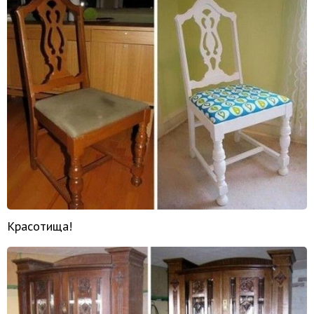
Красотища!