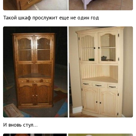
Такой шкаф прослужит еще не один год
И вновь стул…