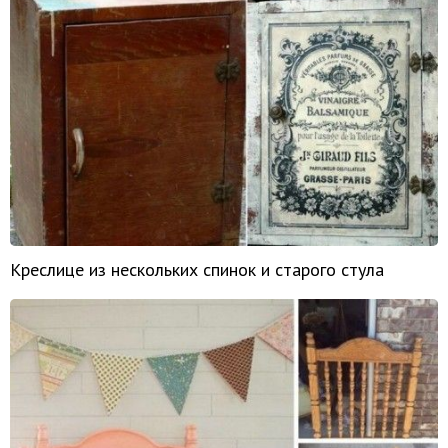
Креслице из нескольких спинок и старого стула