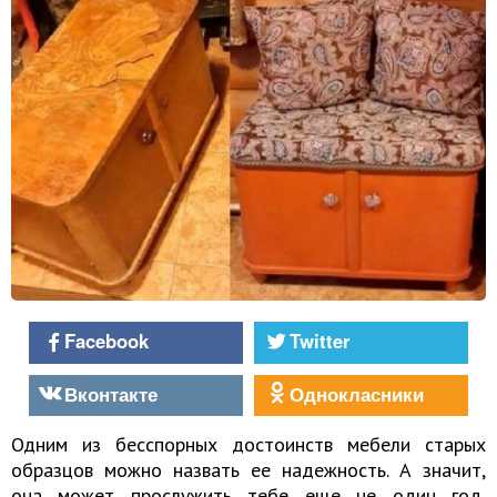
Facebook
Twitter
Вконтакте
Однокласники
Одним из бесспорных достоинств мебели старых
образцов можно назвать ее надежность. А значит,
она может прослужить тебе еще не один год,