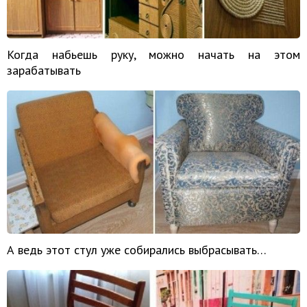
Когда набьешь руку, можно начать на этом
зарабатывать
А ведь этот стул уже собирались выбрасывать…