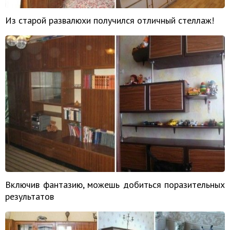
Из старой развалюхи получился отличный стеллаж!
Включив фантазию, можешь добиться поразительных
результатов