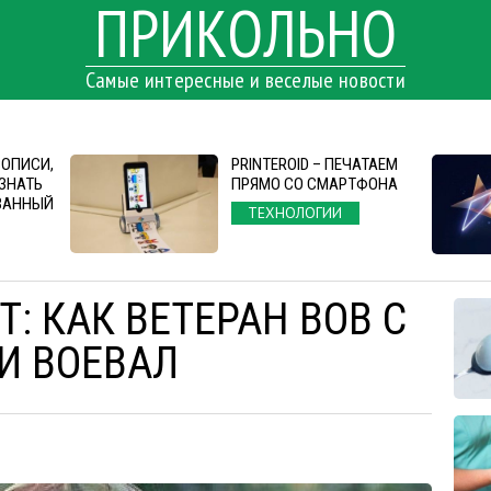
ПРИКОЛЬНО
Самые интересные и веселые новости
ВОПИСИ,
PRINTEROID – ПЕЧАТАЕМ
ЗНАТЬ
ПРЯМО СО СМАРТФОНА
ВАННЫЙ
ТЕХНОЛОГИИ
: КАК ВЕТЕРАН ВОВ С
И ВОЕВАЛ