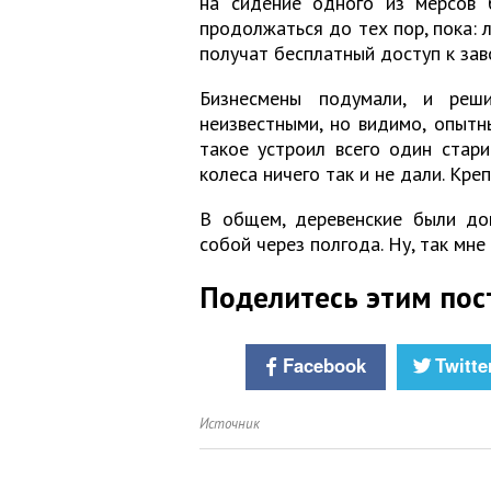
на сидение одного из мерсов б
продолжаться до тех пор, пока: 
получат бесплатный доступ к зав
Бизнесмены подумали, и реш
неизвестными, но видимо, опытн
такое устроил всего один стари
колеса ничего так и не дали. Кр
В общем, деревенские были доп
собой через полгода. Ну, так мне
Поделитесь этим пос
Facebook
Twitte
Источник