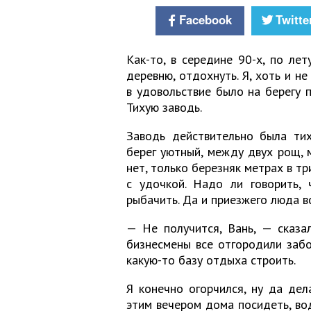
Facebook
Twitte
Как-то, в середине 90-х, по лет
деревню, отдохнуть. Я, хоть и н
в удовольствие было на берегу 
Тихую заводь.
Заводь действительно была тих
берег уютный, между двух рощ, 
нет, только березняк метрах в т
с удочкой. Надо ли говорить,
рыбачить. Да и приезжего люда в
— Не получится, Вань, — сказа
бизнесмены все отгородили забор
какую-то базу отдыха строить.
Я конечно огорчился, ну да дела
этим вечером дома посидеть, вод