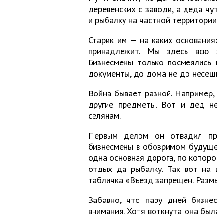
деревенских с заводи, а деда чу
и рыбалку на частной территории,
Старик им — на каких основаниях
принадлежит. Мы здесь всю 
Бизнесмены только посмеялись 
документы, до дома не до несешь
Война бывает разной. Например, 
другие предметы. Вот и дед не
селянам.
Первым делом он отвадил при
бизнесмены в обозримом будущем.
одна основная дорога, по которо
отдых да рыбалку. Так вот на 
табличка «Въезд запрещен. Разм
Забавно, что пару дней бизн
внимания. Хотя воткнута она был