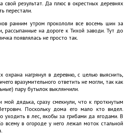
а свой результат. Да плюс в окрестных деревнях
ть перестали.
ов ранним утром прокололи все восемь шин за
, рассыпанные на дороге к Тихой заводи. Тут до
ичка появлялась не просто так.
х охрана нагрянул в деревню, с целью выяснить,
ичего вразумительного ответить не могли, так как
льные) пару бутылок выклянчили.
и мой дядька, сразу смекнули, что к проткнутым
етрович. Поскольку дома его мало кто видел.
 уходить в лес, якобы за грибами да ягодами. В
о всему в огороде у него лежал моток стальной
.