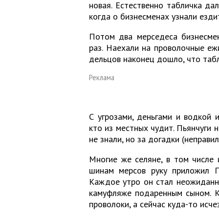
новая. Естественно табличка дал
когда о бизнесменах узнали езди
Потом два мерседеса бизнесмен
раз. Наехали на проволочные ежи
дельцов наконец дошло, что табл
Реклама
С угрозами, деньгами и водкой и
кто из местных чудит. Пьянчуги н
не знали, но за догадки (неправи
Многие же селяне, в том числе 
шинам мерсов руку приложил П
Каждое утро он стал неожиданно
камуфляже подаренным сыном. К
проволоки, а сейчас куда-то исчез