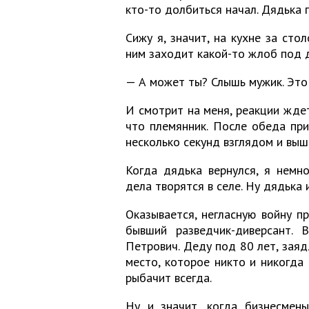
кто-то долбиться начал. Дядька 
Сижу я, значит, на кухне за стол
ним заходит какой-то жлоб под д
— А может ты? Слышь мужик. Это
И смотрит на меня, реакции ждет
что племянник. После обеда при
несколько секунд взглядом и выш
Когда дядька вернулся, я немн
дела творятся в селе. Ну дядька 
Оказывается, негласную войну п
бывший разведчик-диверсант. 
Петрович. Деду под 80 лет, заяд
место, которое никто и никогда 
рыбачит всегда.
Ну и значит, когда бизнесмены