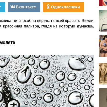
r
Вконтакте
Однокласники
жника не способна передать всей красоты Земли.
 красочная палитра, глядя на которую думаешь,
амолета