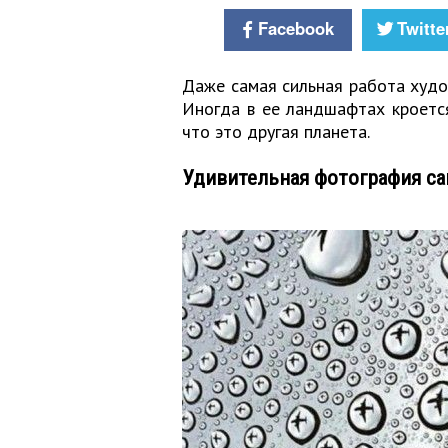
Facebook
Twitte
Даже самая сильная работа худо
Иногда в ее ландшафтах кроется
что это другая планета.
Удивительная фотография с