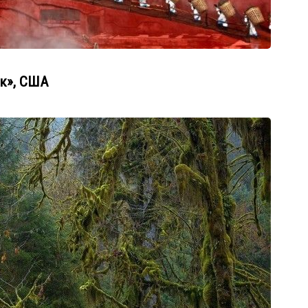
к», США