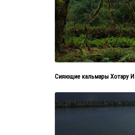
Сияющие кальмары Хотару И