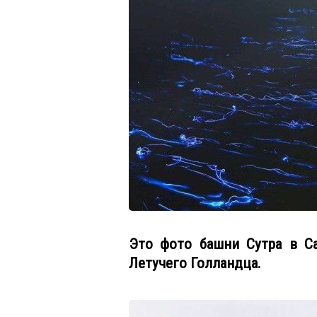
Это фото башни Сутра в Са
Летучего Голландца.