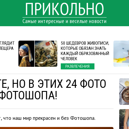
ПРИКОЛЬНО
Самые интересные и веселые новости
ЫГЛЯДИТ
50 ШЕДЕВРОВ ЖИВОПИСИ,
ПЕЩЕРА
КОТОРЫЕ ОБЯЗАН ЗНАТЬ
КАЖДЫЙ ОБРАЗОВАННЫЙ
ЧЕЛОВЕК
РАЗВЛЕЧЕНИЯ
Е, НО В ЭТИХ 24 ФОТО
 ФОТОШОПА!
, что наш мир прекрасен и без Фотошопа.