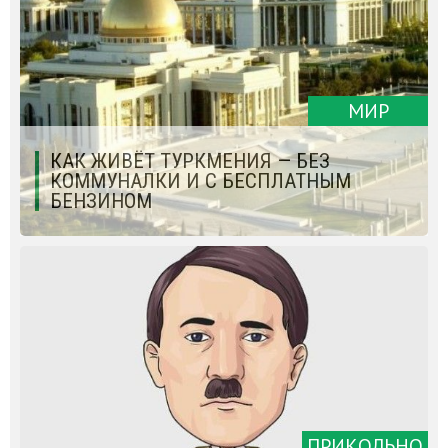
МИР
КАК ЖИВЁТ ТУРКМЕНИЯ — БЕЗ
КОММУНАЛКИ И C БЕСПЛАТНЫМ
БЕНЗИНОМ
ПРИКОЛЬНО