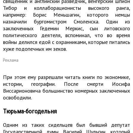
священник и английский разведчик, венгерский шпион
Тибор и коллаборационисты высокого ранга,
например: Борис Меньшагин, которого немцы
назначили бургомистром Смоленска. Один из
заключенных Гедемин Меркис, сын литовского
политического деятеля, вспоминал, что во время
войны делился едой с охранниками, которые питались
хуже подопечных им зеков.
Реклама
При этом ему разрешали читать книги по экономике,
истории, географии. После смерти Иосифа
Виссарионовича большинство номерных заключенных
освободили.
Тюрьма-богодельня
Одним из таких сидельцев был бывший депутат
Государственной думы Василий Шульгин, который