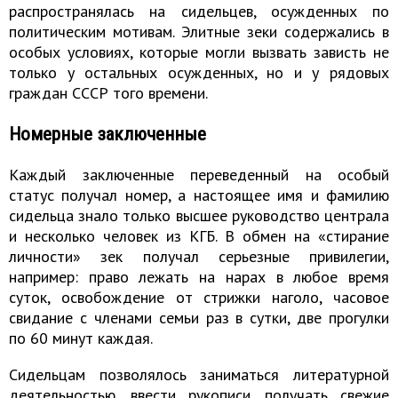
распространялась на сидельцев, осужденных по
политическим мотивам. Элитные зеки содержались в
особых условиях, которые могли вызвать зависть не
только у остальных осужденных, но и у рядовых
граждан СССР того времени.
Номерные заключенные
Каждый заключенные переведенный на особый
статус получал номер, а настоящее имя и фамилию
сидельца знало только высшее руководство централа
и несколько человек из КГБ. В обмен на «стирание
личности» зек получал серьезные привилегии,
например: право лежать на нарах в любое время
суток, освобождение от стрижки наголо, часовое
свидание с членами семьи раз в сутки, две прогулки
по 60 минут каждая.
Сидельцам позволялось заниматься литературной
деятельностью, ввести рукописи, получать свежие