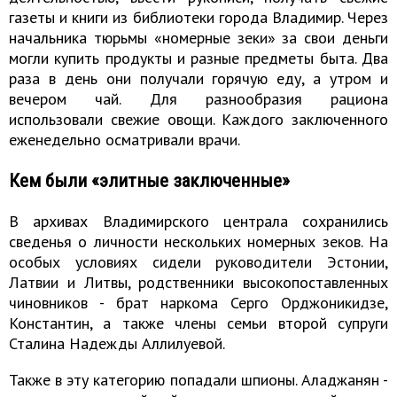
газеты и книги из библиотеки города Владимир. Через
начальника тюрьмы «номерные зеки» за свои деньги
могли купить продукты и разные предметы быта. Два
раза в день они получали горячую еду, а утром и
вечером чай. Для разнообразия рациона
использовали свежие овощи. Каждого заключенного
еженедельно осматривали врачи.
Кем были «элитные заключенные»
В архивах Владимирского централа сохранились
сведенья о личности нескольких номерных зеков. На
особых условиях сидели руководители Эстонии,
Латвии и Литвы, родственники высокопоставленных
чиновников - брат наркома Серго Орджоникидзе,
Константин, а также члены семьи второй супруги
Сталина Надежды Аллилуевой.
Также в эту категорию попадали шпионы. Аладжанян -