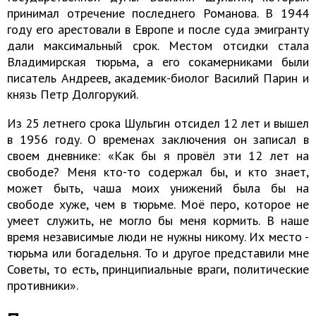
принимал отречение последнего Романова. В 1944
году его арестовали в Европе и после суда эмигранту
дали максимальный срок. Местом отсидки стала
Владимирская тюрьма, а его сокамерниками были
писатель Андреев, академик-биолог Василий Парин и
князь Петр Долгорукий.
Из 25 летнего срока Шульгин отсидел 12 лет и вышел
в 1956 году. О временах заключения он записал в
своем дневнике: «Как бы я провёл эти 12 лет на
свободе? Меня кто-то содержал бы, и кто знает,
может быть, чаша моих унижений была бы на
свободе хуже, чем в тюрьме. Моё перо, которое не
умеет служить, не могло бы меня кормить. В наше
время независимые люди не нужны никому. Их место -
тюрьма или богадельня. То и другое представили мне
Советы, то есть, принципиальные враги, политические
противники».