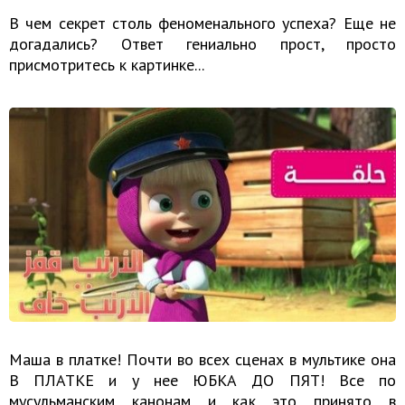
В чем секрет столь феноменального успеха? Еще не
догадались? Ответ гениально прост, просто
присмотритесь к картинке...
Маша в платке! Почти во всех сценах в мультике она
В ПЛАТКЕ и у нее ЮБКА ДО ПЯТ! Все по
мусульманским канонам и как это принято в