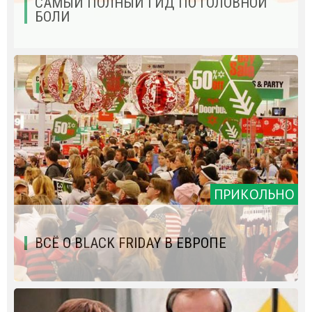
САМЫЙ ПОЛНЫЙ ГИД ПО ГОЛОВНОЙ
БОЛИ
ПРИКОЛЬНО
ВСЁ О BLACK FRIDAY В ЕВРОПЕ