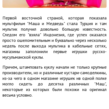
Первой восточной страной, которая показала
мультфильм "Маша и Медведь" стала Турция и там
мультик получил довольно большую известность.
Следом его "взяла" Индонезия, где успех оказался
просто ошеломительным и буквально через несколько
недель после выхода мультика в кабельные сетях,
магазины заполонили первые игрушки русско-
мусульманской куклы.
Причем, штамповать куклу начали не только крупные
производители, но и различные кустари-самоделкины,
из-за чего в одном магазине игрушек нв одной полке
могло сидеть до десятка различных "Маш",
некоторые из которых были похожи на оригинал
весьма условно.