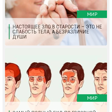
МИР
НАСТОЯЩЕЕ ЗЛО В СТАРОСТИ – ЭТО НЕ
СЛАБОСТЬ ТЕЛА, А БЕЗРАЗЛИЧИЕ
ДУШИ
МИР