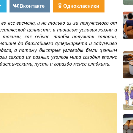
r
Вконтакте
Однокласники
во все времена, и не только из-за получаемого от
ергетической ценности: в прошлом условия жизни и
 такими, как сейчас. Чтобы получить калории,
машине до ближайшего супермаркета и задумчиво
тдела, а потому быстрые углеводы были ценным
оги сахара из разных уголков мира сегодня вполне
иетическими, пусть и гораздо менее сладкими.