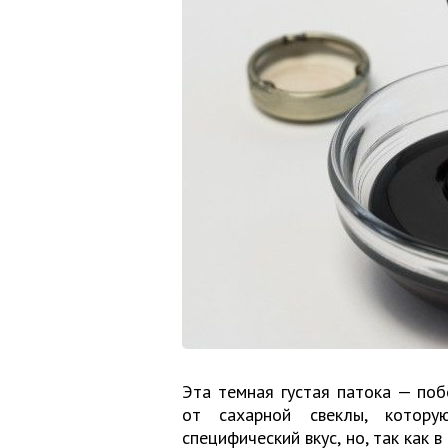
Эта темная густая патока — поб
от сахарной свеклы, котор
специфический вкус, но, так как 