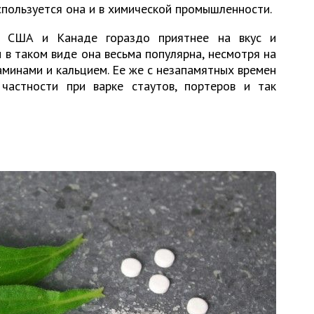
спользуется она и в химической промышленности.
в США и Канаде гораздо приятнее на вкус и
и в таком виде она весьма популярна, несмотря на
таминами и кальцием. Ее же с незапамятных времен
частности при варке стаутов, портеров и так