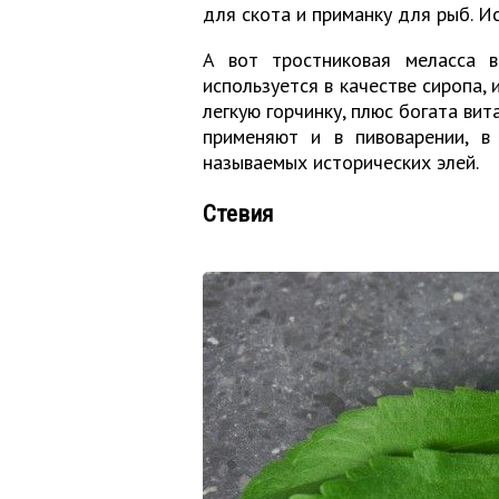
для скота и приманку для рыб. И
А вот тростниковая меласса 
используется в качестве сиропа, 
легкую горчинку, плюс богата ви
применяют и в пивоварении, в 
называемых исторических элей.
Стевия