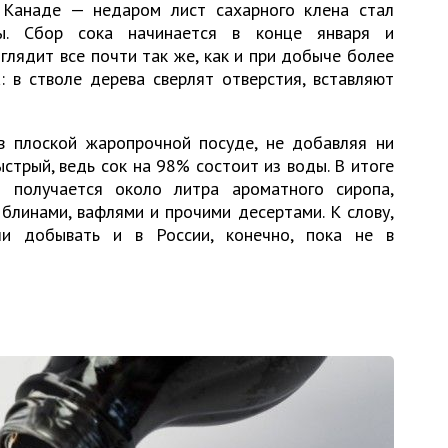
 Канаде — недаром лист сахарного клена стал
ы. Сбор сока начинается в конце января и
ыглядит все почти так же, как и при добыче более
: в стволе дерева сверлят отверстия, вставляют
в плоской жаропрочной посуде, не добавляя ни
ыстрый, ведь сок на 98% состоит из воды. В итоге
 получается около литра ароматного сиропа,
блинами, вафлями и прочими десертами. К слову,
ли добывать и в России, конечно, пока не в