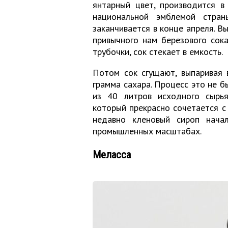
янтарный цвет, производится в
национальной эмблемой стран
заканчивается в конце апреля. В
привычного нам березового сока
трубочки, сок стекает в емкость.
Потом сок сгущают, выпаривая 
грамма сахара. Процесс это не б
из 40 литров исходного сырья
который прекрасно сочетается с 
недавно кленовый сироп нача
промышленных масштабах.
Меласса