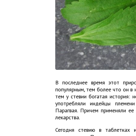
В последнее время этот приро
популярным, тем более что он в 
тем у стевии богатая история: 
употребляли индейцы племени
Парагвая. Причем применяли ее 
лекарства.
Сегодня стевию в таблетках 