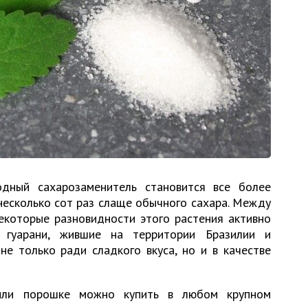
дный сахарозаменитель становится все более
несколько сот раз слаще обычного сахара. Между
некоторые разновидности этого растения активно
 гуарани, жившие на территории Бразилии и
не только ради сладкого вкуса, но и в качестве
или порошке можно купить в любом крупном