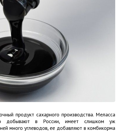
очный продукт сахарного производства. Меласса
ую добывают в России, имеет слишком уж
в ней много углеводов, ее добавляют в комбикорма