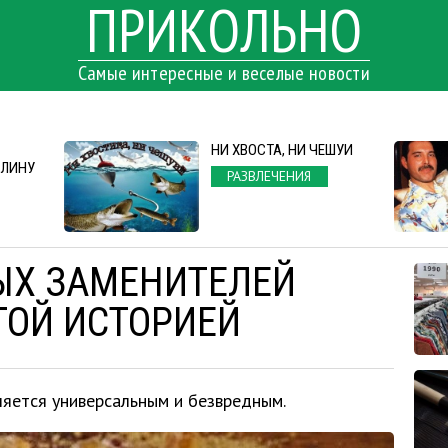
ПРИКОЛЬНО
Самые интересные и веселые новости
НИ ХВОСТА, НИ ЧЕШУИ
АЛИНУ
РАЗВЛЕЧЕНИЯ
ЫХ ЗАМЕНИТЕЛЕЙ
ТОЙ ИСТОРИЕЙ
ляется универсальным и безвредным.