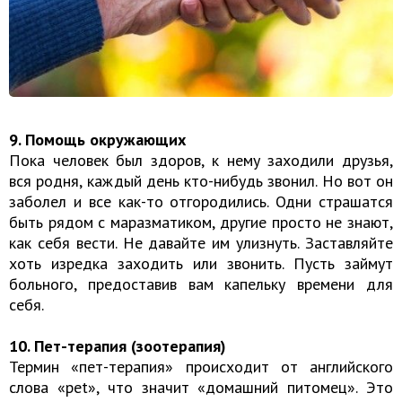
9. Помощь окружающих
Пока человек был здоров, к нему заходили друзья,
вся родня, каждый день кто-нибудь звонил. Но вот он
заболел и все как-то отгородились. Одни страшатся
быть рядом с маразматиком, другие просто не знают,
как себя вести. Не давайте им улизнуть. Заставляйте
хоть изредка заходить или звонить. Пусть займут
больного, предоставив вам капельку времени для
себя.
10. Пет-терапия (зоотерапия)
Термин «пет-терапия» происходит от английского
слова «pet», что значит «домашний питомец». Это