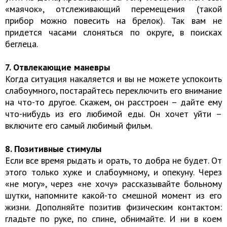
«маячок», отслеживающий перемещения (такой
прибор можно повесить на брелок). Так вам не
придется часами слоняться по округе, в поисках
беглеца.
7. Отвлекающие маневры
Когда ситуация накаляется и вы не можете успокоить
слабоумного, постарайтесь переключить его внимание
на что-то другое. Скажем, он расстроен – дайте ему
что-нибудь из его любимой еды. Он хочет уйти –
включите его самый любимый фильм.
8. Позитивные стимулы
Если все время рыдать и орать, то добра не будет. От
этого только хуже и слабоумному, и опекуну. Через
«не могу», через «не хочу» рассказывайте больному
шутки, напомните какой-то смешной момент из его
жизни. Дополняйте позитив физическим контактом:
гладьте по руке, по спине, обнимайте. И ни в коем