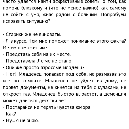
часто удается найти эффективные советы о том, как
помочь близкому и (что не менее важно) как самому
не сойти с ума, живя рядом с больным. Попробуем
исправить ситуацию?
- Старики же не виноваты.
- Я в курсе. Чем мне поможет понимание этого факта?
И чем поможет им?
- Представь себя на их месте.
- Представила. Легче не стало.
- Они же просто взрослые младенцы.
- Нет! Младенец покакает под себя, не размазав это
все по комнате. Младенец не уйдет из дому, не
порвет документы, не кинется на тебя с кулаками, не
откроет газ. Младенец быстро вырастет, а деменция
может длиться десятки лет.
- Постарайся не терять чувства юмора.
- Как?!
- Ну... я не знаю.