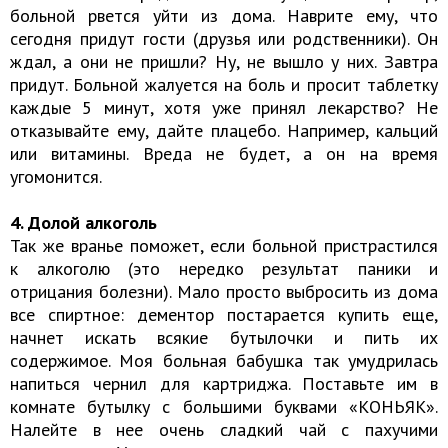
больной рвется уйти из дома. Наврите ему, что
сегодня придут гости (друзья или родственники). Он
ждал, а они не пришли? Ну, не вышло у них. Завтра
придут. Больной жалуется на боль и просит таблетку
каждые 5 минут, хотя уже принял лекарство? Не
отказывайте ему, дайте плацебо. Например, кальций
или витамины. Вреда не будет, а он на время
угомонится.
4. Долой алкоголь
Так же вранье поможет, если больной пристрастился
к алкоголю (это нередко результат паники и
отрицания болезни). Мало просто выбросить из дома
все спиртное: дементор постарается купить еще,
начнет искать всякие бутылочки и пить их
содержимое. Моя больная бабушка так умудрилась
напиться чернил для картриджа. Поставьте им в
комнате бутылку с большими буквами «КОНЬЯК».
Налейте в нее очень сладкий чай с пахучими