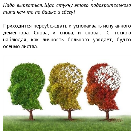
Надо вырваться. Щас стукну этого подозрительного
типа чем-то по башке и сбегу!
Приходится переубеждать и успокаивать испуганного
дементора. Снова, и снова, и снова… С тоскою
наблюдая, как личность больного увядает, будто
осенью листва.