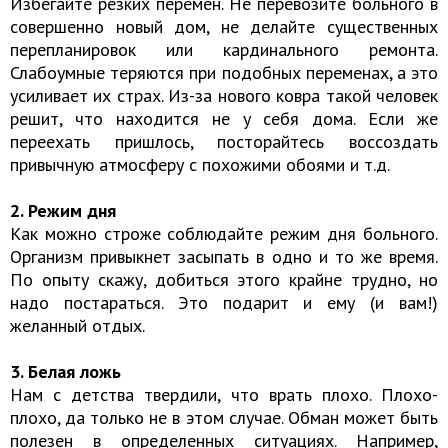
Избегайте резких перемен. Не перевозите больного в
совершенно новый дом, не делайте существенных
перепланировок или кардинального ремонта.
Слабоумные теряются при подобных переменах, а это
усиливает их страх. Из-за нового ковра такой человек
решит, что находится не у себя дома. Если же
переехать пришлось, посторайтесь воссоздать
привычную атмосферу с похожими обоями и т.д.
2. Режим дня
Как можно строже соблюдайте режим дня больного.
Организм привыкнет засыпать в одно и то же время.
По опыту скажу, добиться этого крайне трудно, но
надо постараться. Это подарит и ему (и вам!)
желанный отдых.
3. Белая ложь
Нам с детства твердили, что врать плохо. Плохо-
плохо, да только не в этом случае. Обман может быть
полезен в определенных ситуациях. Например,