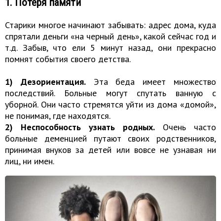
1. Потеря памяти
Старики многое начинают забывать: адрес дома, куда
спрятали деньги «на черный день», какой сейчас год и
т.д. Забыв, что ели 5 минут назад, они прекрасно
помнят события своего детства.
1) Дезориентация.
Эта беда имеет множество
последствий. Больные могут спутать ванную с
уборной. Они часто стремятся уйти из дома «домой»,
не понимая, где находятся.
2) Неспособность узнать родных.
Очень часто
больные деменцией путают своих родственников,
принимая внуков за детей или вовсе не узнавая ни
лиц, ни имен.