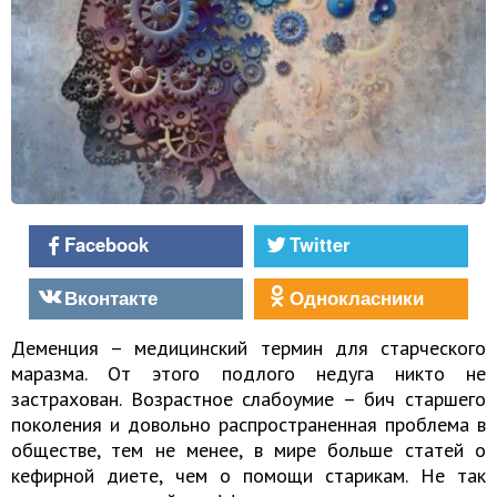
Facebook
Twitter
Вконтакте
Однокласники
Деменция – медицинский термин для старческого
маразма. От этого подлого недуга никто не
застрахован. Возрастное слабоумие – бич старшего
поколения и довольно распространенная проблема в
обществе, тем не менее, в мире больше статей о
кефирной диете, чем о помощи старикам. Не так