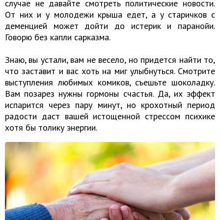
случае не давайте смотреть политические новости.
От них и у молодежи крыша едет, а у старичков с
деменцией может дойти до истерик и паранойи.
Говорю без капли сарказма.
Знаю, вы устали, вам не весело, но придется найти то,
что заставит и вас хоть на миг улыбнуться. Смотрите
выступления любимых комиков, съешьте шоколадку.
Вам позарез нужны гормоны счастья. Да, их эффект
испарится через пару минут, но крохотный период
радости даст вашей истощенной стрессом психике
хотя бы толику энергии.