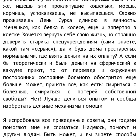
же, ищешь эти проклятущие кошельки, моешь,
кормишь, успокаиваешь, не высыпаешься. Словно
проживаешь День Сурка длиною в вечность.
Мечешься, как белка в колесе, еще и запертая в
клетке. Хочется вернуть себе свою жизнь, но страшно
доверить старика спецучреждениям (сами знаете,
какой там «сервис»), да и будь дома престарелых
нормальными, где взять деньги на их оплату? А если
бы теоретически и были деньги на сферический в
вакууме приют, то от переезда и окружения
посторонних состояние больного обострится еще
больше. Может, принять все, как есть: смириться с
болезнью, смириться с потерей собственной
свободы? Нет! Лучше делиться опытом и сообща
изобретать дельные механизмы помощи.
Я испробовала все приведенные советы, они годами
помогают мне не сломаться. Надеюсь, помогут и
другим людям. Быть может, и вы знаете способы