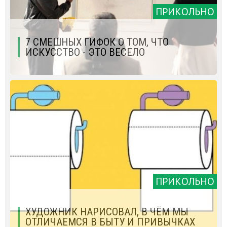
ПРИКОЛЬНО
7 СМЕШНЫХ ГИФОК О ТОМ, ЧТО
ИСКУССТВО - ЭТО ВЕСЕЛО
ПРИКОЛЬНО
ХУДОЖНИК НАРИСОВАЛ, В ЧЁМ МЫ
ОТЛИЧАЕМСЯ В БЫТУ И ПРИВЫЧКАХ