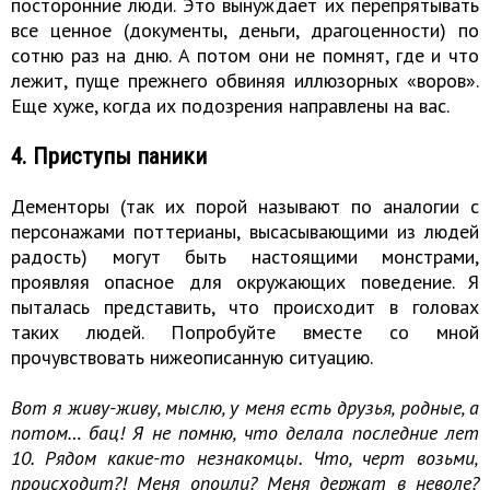
посторонние люди. Это вынуждает их перепрятывать
все ценное (документы, деньги, драгоценности) по
сотню раз на дню. А потом они не помнят, где и что
лежит, пуще прежнего обвиняя иллюзорных «воров».
Еще хуже, когда их подозрения направлены на вас.
4. Приступы паники
Дементоры (так их порой называют по аналогии с
персонажами поттерианы, высасывающими из людей
радость) могут быть настоящими монстрами,
проявляя опасное для окружающих поведение. Я
пыталась представить, что происходит в головах
таких людей. Попробуйте вместе со мной
прочувствовать нижеописанную ситуацию.
Вот я живу-живу, мыслю, у меня есть друзья, родные, а
потом… бац! Я не помню, что делала последние лет
10. Рядом какие-то незнакомцы. Что, черт возьми,
происходит?! Меня опоили? Меня держат в неволе?