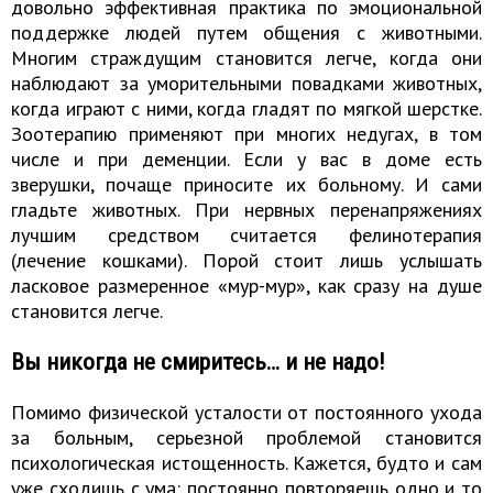
довольно эффективная практика по эмоциональной
поддержке людей путем общения с животными.
Многим страждущим становится легче, когда они
наблюдают за уморительными повадками животных,
когда играют с ними, когда гладят по мягкой шерстке.
Зоотерапию применяют при многих недугах, в том
числе и при деменции. Если у вас в доме есть
зверушки, почаще приносите их больному. И сами
гладьте животных. При нервных перенапряжениях
лучшим средством считается фелинотерапия
(лечение кошками). Порой стоит лишь услышать
ласковое размеренное «мур-мур», как сразу на душе
становится легче.
Вы никогда не смиритесь… и не надо!
Помимо физической усталости от постоянного ухода
за больным, серьезной проблемой становится
психологическая истощенность. Кажется, будто и сам
уже сходишь с ума: постоянно повторяешь одно и то