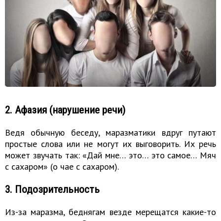
2. Афазия (нарушение речи)
Ведя обычную беседу, маразматики вдруг путают
простые слова или не могут их выговорить. Их речь
может звучать так: «Дай мне… это… это самое… Мяч
с сахаром» (о чае с сахаром).
3. Подозрительность
Из-за маразма, беднягам везде мерещатся какие-то