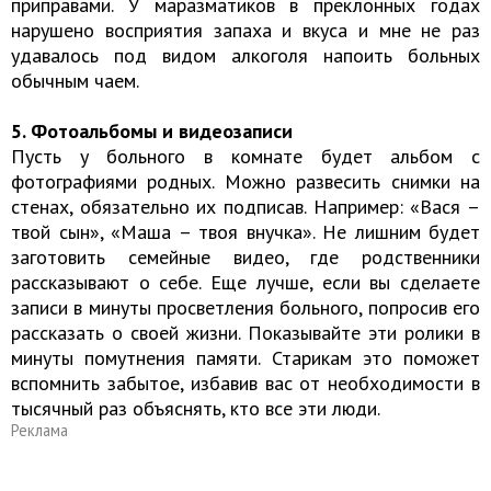
приправами. У маразматиков в преклонных годах
нарушено восприятия запаха и вкуса и мне не раз
удавалось под видом алкоголя напоить больных
обычным чаем.
5. Фотоальбомы и видеозаписи
Пусть у больного в комнате будет альбом с
фотографиями родных. Можно развесить снимки на
стенах, обязательно их подписав. Например: «Вася –
твой сын», «Маша – твоя внучка». Не лишним будет
заготовить семейные видео, где родственники
рассказывают о себе. Еще лучше, если вы сделаете
записи в минуты просветления больного, попросив его
рассказать о своей жизни. Показывайте эти ролики в
минуты помутнения памяти. Старикам это поможет
вспомнить забытое, избавив вас от необходимости в
тысячный раз объяснять, кто все эти люди.
Реклама