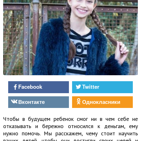
Facebook
Twitter
Вконтакте
Однокласники
Чтобы в будущем ребенок смог ни в чем себе не
отказывать и бережно относился к деньгам, ему
нужно помочь. Мы расскажем, чему стоит научить
ваших детей, чтобы они достигли своих целей и