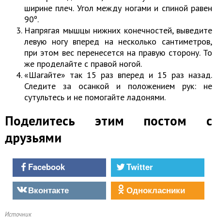
ширине плеч. Угол между ногами и спиной равен
90º.
Напрягая мышцы нижних конечностей, выведите
левую ногу вперед на несколько сантиметров,
при этом вес перенесется на правую сторону. То
же проделайте с правой ногой.
«Шагайте» так 15 раз вперед и 15 раз назад.
Следите за осанкой и положением рук: не
сутультесь и не помогайте ладонями.
Поделитесь этим постом с
друзьями
Facebook
Twitter
Вконтакте
Однокласники
Источник