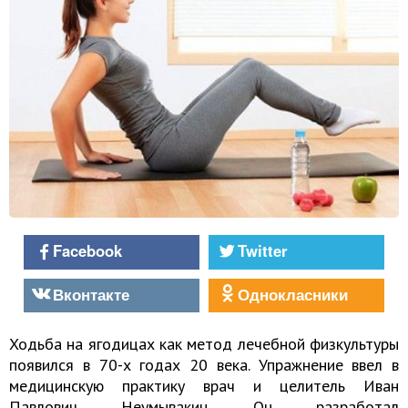
Facebook
Twitter
Вконтакте
Однокласники
Ходьба на ягодицах как метод лечебной физкультуры
появился в 70-х годах 20 века. Упражнение ввел в
медицинскую практику врач и целитель Иван
Павлович Неумывакин. Он разработал