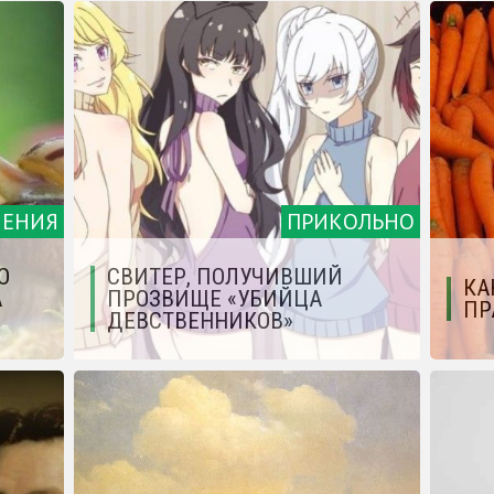
ЧЕНИЯ
ПРИКОЛЬНО
О
СВИТЕР, ПОЛУЧИВШИЙ
КА
А
ПРОЗВИЩЕ «УБИЙЦА
ПР
ДЕВСТВЕННИКОВ»