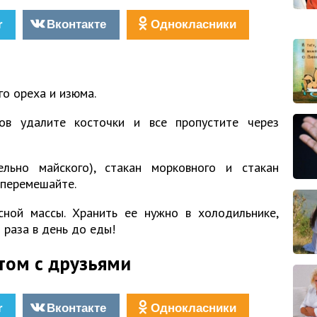
r
Вконтакте
Однокласники
го ореха и изюма.
ов удалите косточки и все пропустите через
льно майского), стакан морковного и стакан
 перемешайте.
сной массы. Хранить ее нужно в холодильнике,
 раза в день до еды!
том с друзьями
r
Вконтакте
Однокласники