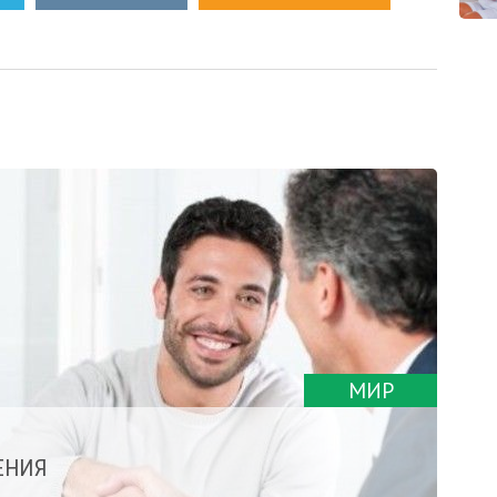
МИР
ЕНИЯ