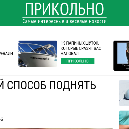
ПРИКОЛЬНО
Самые интересные и веселые новости
15 ПАПИНЫХ ШУТОК,
КОТОРЫЕ СРАЗЯТ ВАС
РЕВАЛИ
НАПОВАЛ
ПРИКОЛЬНО
Й СПОСОБ ПОДНЯТЬ
ей