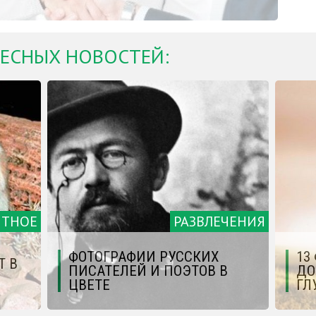
ЕСНЫХ НОВОСТЕЙ:
ЯТНОЕ
РАЗВЛЕЧЕНИЯ
ФОТОГРАФИИ РУССКИХ
13
Т В
ПИСАТЕЛЕЙ И ПОЭТОВ В
ДО
ЦВЕТЕ
ГЛ