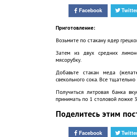
Facebook
Twitte
Приготовление:
Возьмите по стакану ядер грецко
Затем из двух средних лимон
мясорубку.
Добавьте стакан меда (желате
свекольного сока. Все тщательно
Получиться литровая банка вку
принимать по 1 столовой ложке 3
Поделитесь этим пос
Facebook
Twitte