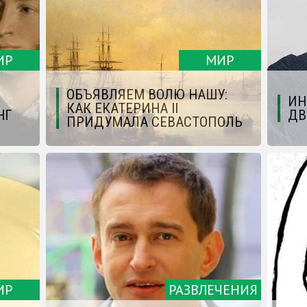
ИР
МИР
ОБЪЯВЛЯЕМ ВОЛЮ НАШУ:
ИН
КАК ЕКАТЕРИНА II
НГ
ДВ
ПРИДУМАЛА СЕВАСТОПОЛЬ
ИР
РАЗВЛЕЧЕНИЯ