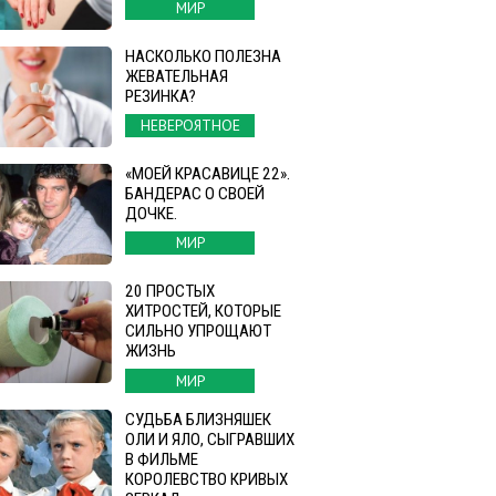
МИР
НАСКОЛЬКО ПОЛЕЗНА
ЖЕВАТЕЛЬНАЯ
РЕЗИНКА?
НЕВЕРОЯТНОЕ
«МОЕЙ КРАСАВИЦЕ 22».
БАНДЕРАС О СВОЕЙ
ДОЧКЕ.
МИР
20 ПРОСТЫХ
ХИТРОСТЕЙ, КОТОРЫЕ
СИЛЬНО УПРОЩАЮТ
ЖИЗНЬ
МИР
СУДЬБА БЛИЗНЯШЕК
ОЛИ И ЯЛО, СЫГРАВШИХ
В ФИЛЬМЕ
КОРОЛЕВСТВО КРИВЫХ