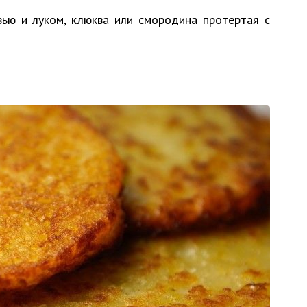
ью и луком, клюква или смородина протертая с