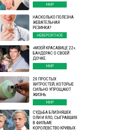
МИР
НАСКОЛЬКО ПОЛЕЗНА
ЖЕВАТЕЛЬНАЯ
РЕЗИНКА?
НЕВЕРОЯТНОЕ
«МОЕЙ КРАСАВИЦЕ 22».
БАНДЕРАС О СВОЕЙ
ДОЧКЕ.
МИР
20 ПРОСТЫХ
ХИТРОСТЕЙ, КОТОРЫЕ
СИЛЬНО УПРОЩАЮТ
ЖИЗНЬ
МИР
СУДЬБА БЛИЗНЯШЕК
ОЛИ И ЯЛО, СЫГРАВШИХ
В ФИЛЬМЕ
КОРОЛЕВСТВО КРИВЫХ