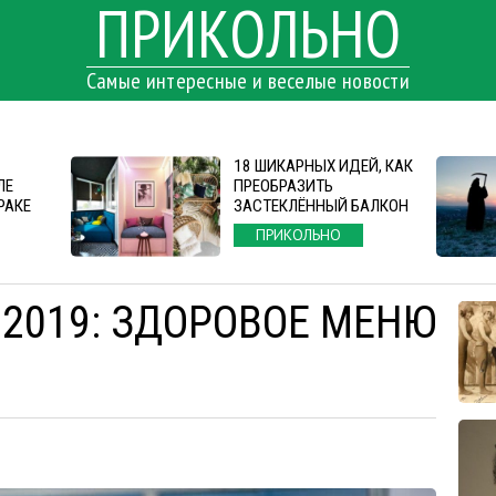
ПРИКОЛЬНО
Самые интересные и веселые новости
18 ШИКАРНЫХ ИДЕЙ, КАК
ЛЕ
ПРЕОБРАЗИТЬ
РАКЕ
ЗАСТЕКЛЁННЫЙ БАЛКОН
ПРИКОЛЬНО
 2019: ЗДОРОВОЕ МЕНЮ