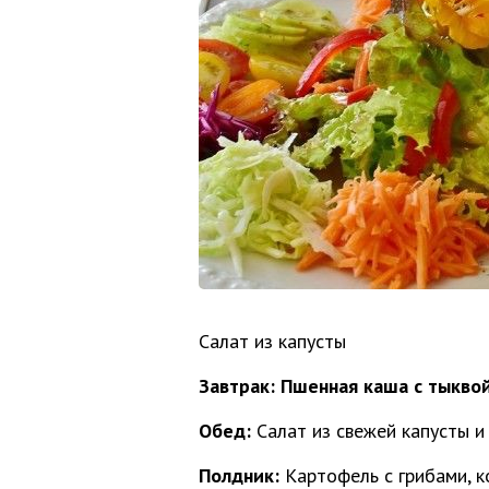
Салат из капусты
Завтрак:
Пшенная каша с тыквой
Обед:
Салат из свежей капусты и
Полдник:
Картофель с грибами, к