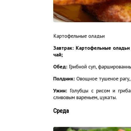
Картофельные оладьи
Завтрак:
Картофельные оладьи с
чай;
Обед:
Грибной суп, фаршированн
Полдник:
Овощное тушеное рагу,
Ужин:
Голубцы с рисом и гриба
сливовым вареньем, цукаты.
Среда