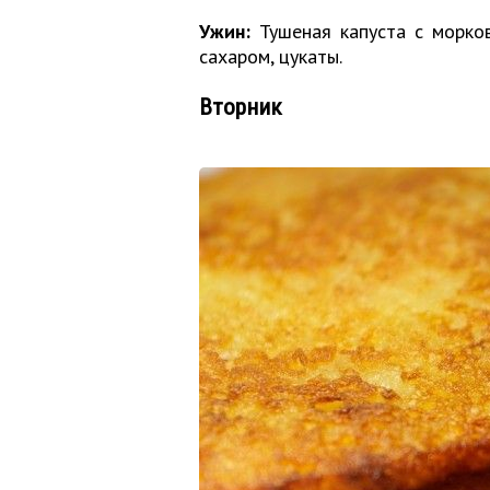
Ужин:
Тушеная капуста с морков
сахаром, цукаты.
Вторник