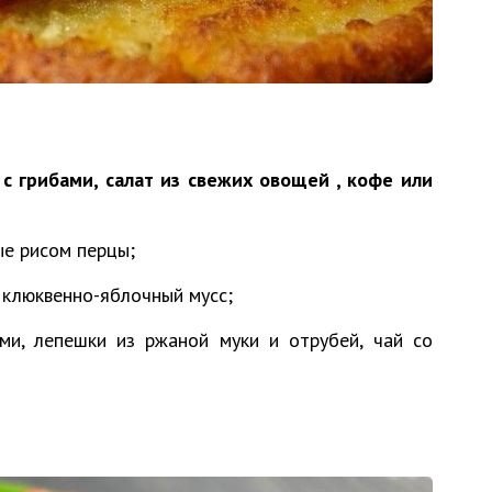
 грибами, салат из свежих овощей , кофе или
ые рисом перцы;
 клюквенно-яблочный мусс;
ми, лепешки из ржаной муки и отрубей, чай со