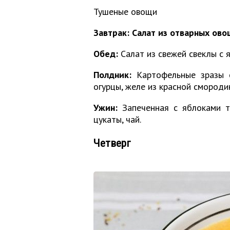
Тушеные овощи
Завтрак:
Салат из отварных ово
Обед:
Салат из свежей свеклы с 
Полдник:
Картофельные зразы с
огурцы, желе из красной смороди
Ужин:
Запеченная с яблоками ты
цукаты, чай.
Четверг