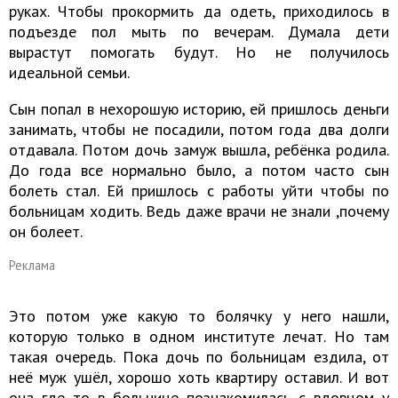
руках. Чтобы прокормить да одеть, приходилось в
подъезде пол мыть по вечерам. Думала дети
вырастут помогать будут. Но не получилось
идеальной семьи.
Сын попал в нехорошую историю, ей пришлось деньги
занимать, чтобы не посадили, потом года два долги
отдавала. Потом дочь замуж вышла, ребёнка родила.
До года все нормально было, а потом часто сын
болеть стал. Ей пришлось с работы уйти чтобы по
больницам ходить. Ведь даже врачи не знали ,почему
он болеет.
Реклама
Это потом уже какую то болячку у него нашли,
которую только в одном институте лечат. Но там
такая очередь. Пока дочь по больницам ездила, от
неё муж ушёл, хорошо хоть квартиру оставил. И вот
она где то в больнице познакомилась с вдовцом у