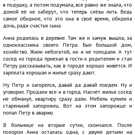
в подушку, а потом подумала, все равно же знала, что
домой её не заберут, что теперь слёзы лить. Ведь
самое обидное, что это она в своё время, обидела
дочь, ради счастья сына.
Анна родилась в деревне. Там же и замуж вышла, за
одноклассника своего Петра. Был большой дом,
хозяйство. Жили небогатой, но и не голодали. А тут
сосед из города приехал в гости к родителям и стал
Петру рассказывать, как в городе хорошо живётся. И
зарплата хорошая и жильё сразу дают.
Ну Петр и загорелся, давай да давай поедем. Ну и
уговорил. Продали все и в город. Насчёт жилья сосед
не обманул, квартиру сразу дали. Мебель купили и
старенький запорожец. Вот на этом запорожце и
попал Петр в аварию.
В больнице на вторые сутки, скончался. После
похорон Анна осталась одна, с двумя детьми на