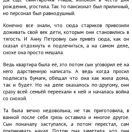
рождения, угостила. Так то пансионат был приличный,
но персонал был равнодушный.
Конечно все знали, что сюда стариков привозили
доживать свой век дети, которым они становились в
тягость. И Анну Петровну сын привёз сюда, как он
сказал отдохнуть и подлечиться, а на самом деле,
снохе она просто мешала.
Ведь квартира была её, это потом сын уговорил её на
него дарственную написать. А ведь когда просил
подписать бумаги, обещал что она как жила дома,
так и будет. Но на деле оказалось по-другому, они
сразу всей семьёй переехали к ней и началась война
со снохой.
Та была вечно недовольна, не так приготовила, в
ванной после себя грязь оставила и многое другое.
Сын поначалу заступался, а потом перестал, сам
покрикивать начал. Потом она заметила, что они