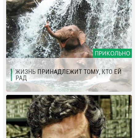
ПРИКОЛЬНО
ЖИЗНЬ ПРИНАДЛЕЖИТ ТОМУ, КТО ЕЙ
РАД