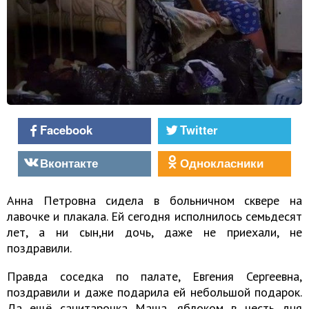
Facebook
Twitter
Вконтакте
Однокласники
Анна Петровна сидела в больничном сквере на
лавочке и плакала. Ей сегодня исполнилось семьдесят
лет, а ни сын,ни дочь, даже не приехали, не
поздравили.
Правда соседка по палате, Евгения Сергеевна,
поздравили и даже подарила ей небольшой подарок.
Да ещё санитарочка Маша, яблоком в честь дня