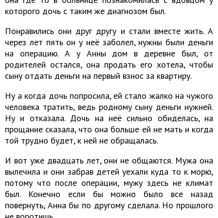
которого дочь с таким же диагнозом был.
Понравились они друг другу и стали вместе жить. А
через лет пять он у неё заболел, нужны были деньги
на операцию. А у Анны дом в деревне был, от
родителей остался, она продать его хотела, чтобы
сыну отдать деньги на первый взнос за квартиру.
Ну а когда дочь попросила, ей стало жалко на чужого
человека тратить, ведь родному сыну деньги нужней.
Ну и отказала. Дочь на неё сильно обиделась, на
прощание сказала, что она больше ей не мать и когда
той трудно будет, к ней не обращалась.
И вот уже двадцать лет, они не общаются. Мужа она
вылечила и они забрав детей уехали куда то к морю,
потому что после операции, мужу здесь не климат
был. Конечно если бы можно было все назад
повернуть, Анна бы по другому сделала. Но прошлого
не воротишь.