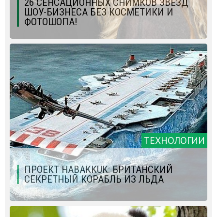
26 СЕНСАЦИОННЫХ СНИМКОВ ЗВЕЗД
ШОУ-БИЗНЕСА БЕЗ КОСМЕТИКИ И
ФОТОШОПА!
ТЕХНОЛОГИИ
ПРОЕКТ HABAKKUK: БРИТАНСКИЙ
СЕКРЕТНЫЙ КОРАБЛЬ ИЗ ЛЬДА