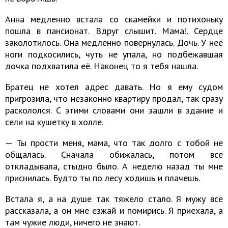
Анна медленно встала со скамейки и потихоньку
пошла в пансионат. Вдруг слышит. Мама!. Сердце
заколотилось. Она медленно повернулась. Дочь. У неё
ноги подкосились, чуть не упала, но подбежавшая
дочка подхватила её. Наконец то я тебя нашла.
Братец не хотел адрес давать. Но я ему судом
пригрозила, что незаконно квартиру продал, так сразу
раскололся. C этими словами они зашли в здание и
сели на кушетку в холле.
— Ты прости меня, мама, что так долго с тобой не
общалась. Сначала обижалась, потом все
откладывала, стыдно было. А неделю назад ты мне
приснилась. Будто ты по лесу ходишь и плачешь.
Встала я, а на душе так тяжело стало. Я мужу все
рассказала, а он мне езжай и помирись. Я приехала, а
там чужие люди, ничего не знают.