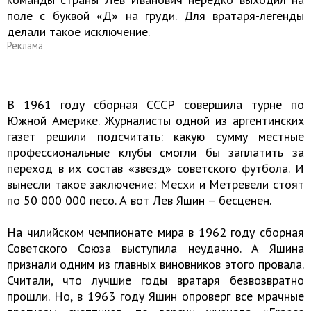
поле с буквой «Д» на груди. Для вратаря-легенды
делали такое исключение.
Реклама
В 1961 году сборная СССР совершила турне по
Южной Америке. Журналисты одной из аргентинских
газет решили подсчитать: какую сумму местные
профессиональные клубы смогли бы заплатить за
переход в их состав «звезд» советского футбола. И
вынесли такое заключение: Месхи и Метревели стоят
по 50 000 000 песо. А вот Лев Яшин – бесценен.
На чилийском чемпионате мира в 1962 году сборная
Советского Союза выступила неудачно. А Яшина
признали одним из главных виновников этого провала.
Считали, что лучшие годы вратаря безвозвратно
прошли. Но, в 1963 году Яшин опроверг все мрачные