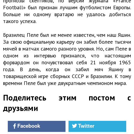
прогнозы скептиков, по версии журнала «France
Football» был признан лучшим футболистом Европы.
Больше ни одному вратарю не удалось добиться
такого успеха.
Бразилец Пеле был не менее известен, чем наш Яшин.
За свою официальную карьеру он забил более тысячи
мячей в матчах самого разного уровня. Но, сам Пеле в
одном из интервью признался, что настоящим
форвардом он почувствовал себя 21 ноября 1965
года. В день, когда он забил мяч Яшину в
товарищеской игре сборных СССР и Бразилии. К тому
времени Пеле был уже двукратным чемпионом мира.
Поделитесь этим постом с
друзьями
Facebook
Twitter