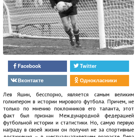
Facebook
Twitter
Вконтакте
Однокласники
Лев Яшин, бесспорно, является самым великим
голкипером в истории мирового футбола. Причем, не
только по мнению поклонников его таланта, этот
факт был признан Международной федерацией
футбольной истории и статистики. Но, самую первую
награду в своей жизни он получил не за спортивные
достижения – в шестнадцатилетнем возрасте Лева