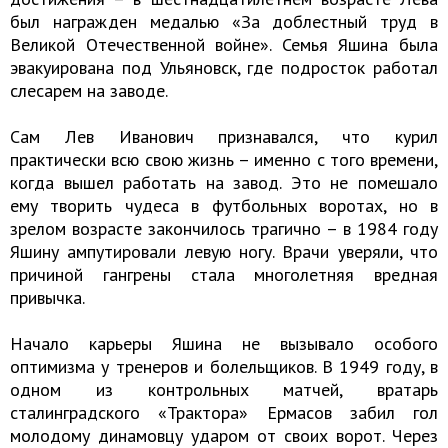
был награжден медалью «За доблестный труд в
Великой Отечественной войне». Семья Яшина была
эвакуирована под Ульяновск, где подросток работал
слесарем на заводе.
Сам Лев Иванович признавался, что курил
практически всю свою жизнь – именно с того времени,
когда вышел работать на завод. Это не помешало
ему творить чудеса в футбольных воротах, но в
зрелом возрасте закончилось трагично – в 1984 году
Яшину ампутировали левую ногу. Врачи уверяли, что
причиной гангрены стала многолетняя вредная
привычка.
Начало карьеры Яшина не вызывало особого
оптимизма у тренеров и болельщиков. В 1949 году, в
одном из контрольных матчей, вратарь
сталинградского «Трактора» Ермасов забил гол
молодому динамовцу ударом от своих ворот. Через