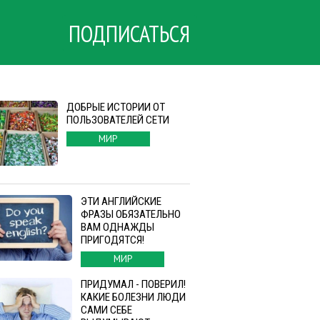
ПОДПИСАТЬСЯ
ДОБРЫЕ ИСТОРИИ ОТ
ПОЛЬЗОВАТЕЛЕЙ СЕТИ
МИР
ЭТИ АНГЛИЙСКИЕ
ФРАЗЫ ОБЯЗАТЕЛЬНО
ВАМ ОДНАЖДЫ
ПРИГОДЯТСЯ!
МИР
ПРИДУМАЛ - ПОВЕРИЛ!
КАКИЕ БОЛЕЗНИ ЛЮДИ
САМИ СЕБЕ