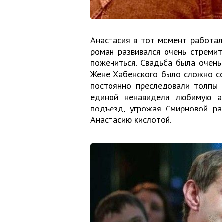
Анастасия в тот момент работал
роман развивался очень стреми
пожениться. Свадьба была очень 
Жене Хабенского было сложно с
постоянно преследовали толпы 
единой ненавидели любимую а
подъезд, угрожая Смирновой ра
Анастасию кислотой.