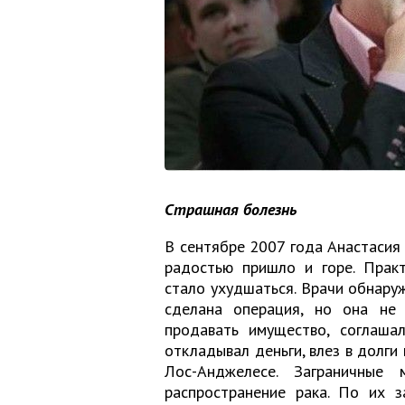
Страшная болезнь
В сентябре 2007 года Анастасия
радостью пришло и горе. Прак
стало ухудшаться. Врачи обнаруж
сделана операция, но она не 
продавать имущество, соглашал
откладывал деньги, влез в долги 
Лос-Анджелесе. Заграничные 
распространение рака. По их з