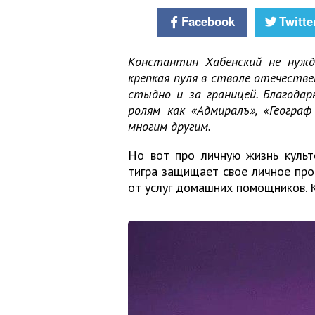
Facebook
Twitte
Константин Хабенский не нужд
крепкая пуля в стволе отечеств
стыдно и за границей. Благода
ролям как «Адмиралъ», «Географ
многим другим.
Но вот про личную жизнь культ
тигра защищает свое личное про
от услуг домашних помощников. 