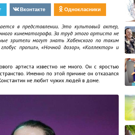
r
Вконтакте
Однокласники
ается в представлении. Это культовый актер,
енного кинематографа. За труд этого артиста не
рные зрители могут знать Хабенского по таким
 глобус пропил», «Ночной дозор», «Коллектор» и
ового артиста известно не много. Он с яростью
странство. Именно по этой причине он отказался
Константин не любит чужих людей в доме.