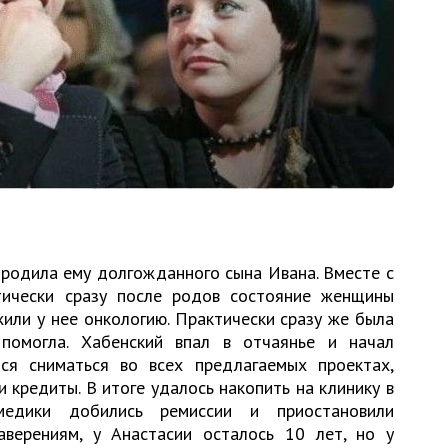
 родила ему долгожданного сына Ивана. Вместе с
тически сразу после родов состояние женщины
или у нее онкологию. Практически сразу же была
помогла. Хабенский впал в отчаянье и начал
ся сниматься во всех предлагаемых проектах,
и кредиты. В итоге удалось накопить на клинику в
медики добились ремиссии и приостановили
аверениям, у Анастасии осталось 10 лет, но у