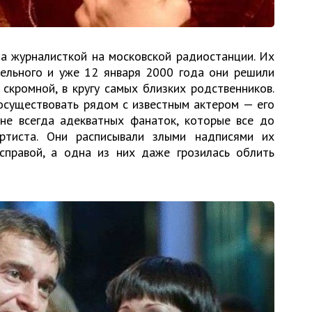
а журналисткой на московской радиостанции. Их
тельного и уже 12 января 2000 года они решили
скромной, в кругу самых близких родственников.
осуществовать рядом с известным актером — его
не всегда адекватных фанаток, которые все до
ртиста. Они расписывали злыми надписями их
справой, а одна из них даже грозилась облить