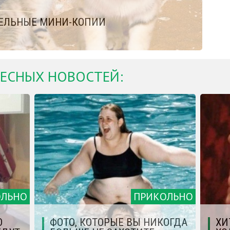
АТЕЛЬНЫЕ МИНИ-КОПИИ
ЕСНЫХ НОВОСТЕЙ:
ОЛЬНО
ПРИКОЛЬНО
О
ФОТО, КОТОРЫЕ ВЫ НИКОГДА
ХИ