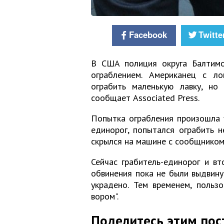
Facebook
Twitte
В США полиция округа Балтимо
ограблением. Американец с л
ограбить маленькую лавку, но
сообщает Associated Press.
Попытка ограбления произошла 
единорог, попытался ограбить н
скрылся на машине с сообщником,
Сейчас грабитель-единорог и вт
обвинения пока не были выдвину
украдено. Тем временем, польз
вором".
Поделитесь этим пос