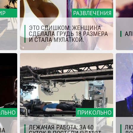
ИР
РАЗВЛЕЧЕНИЯ
ЭТО СЛИШКОМ: ЖЕНЩИНА
СДЕЛАЛА ГРУДЬ 18 РАЗМЕРА
АЛ
И СТАЛА МУЛАТКОЙ.
ОЛЬНО
ПРИКОЛЬНО
ЛЕЖАЧАЯ РАБОТА: ЗА 60
ЛЮ
ВА