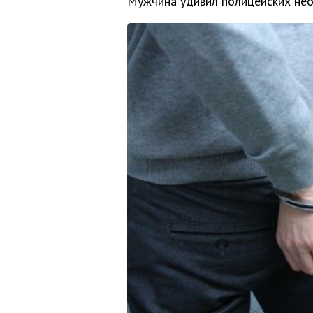
Мужчина удивил полицейских не