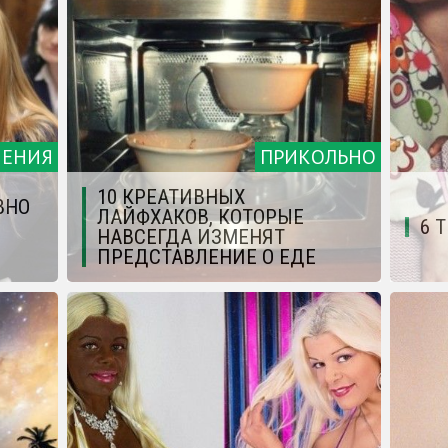
ЧЕНИЯ
ПРИКОЛЬНО
10 КРЕАТИВНЫХ
ВНО
ЛАЙФХАКОВ, КОТОРЫЕ
6 
НАВСЕГДА ИЗМЕНЯТ
ПРЕДСТАВЛЕНИЕ О ЕДЕ