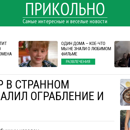
ПРИКОЛЬНО
Самые интересные и веселые новости
ТИТ
ОДИН ДОМА — КОЕ-ЧТО
О
МЫ НЕ ЗНАЛИ О ЛЮБИМОМ
ОМЕНА
ФИЛЬМЕ
РАЗВЛЕЧЕНИЯ
Р В СТРАННОМ
АЛИЛ ОГРАБЛЕНИЕ И