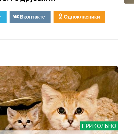
r
Вконтакте
Однокласники
ПРИКОЛЬНО