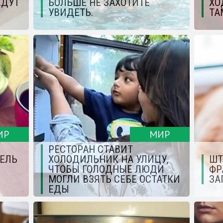
ЕДУТ
БОЛЬШЕ НЕ ЗАХОТИТЕ
ХО
УВИДЕТЬ.
ТА
ИР
МИР
РЕСТОРАН СТАВИТ
ТЕЛЬ
ХОЛОДИЛЬНИК НА УЛИЦУ,
ШТ
ЧТОБЫ ГОЛОДНЫЕ ЛЮДИ
ФР
МОГЛИ ВЗЯТЬ СЕБЕ ОСТАТКИ
ЗА
ЕДЫ