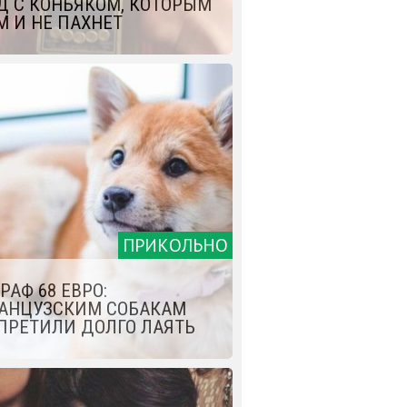
Д С КОНЬЯКОМ, КОТОРЫМ
М И НЕ ПАХНЕТ
ПРИКОЛЬНО
РАФ 68 ЕВРО:
АНЦУЗСКИМ СОБАКАМ
ПРЕТИЛИ ДОЛГО ЛАЯТЬ