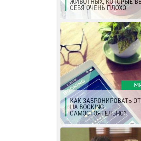
ЖИВОТНЫХ, КОТОРЫЕ В
СЕБЯ ОЧЕНЬ ПЛОХО
М
КАК ЗАБРОНИРОВАТЬ О
НА BOOKING
САМОСТОЯТЕЛЬНО?