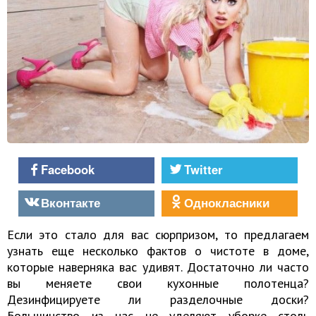
Facebook
Twitter
Вконтакте
Однокласники
Если это стало для вас сюрпризом, то предлагаем
узнать еще несколько фактов о чистоте в доме,
которые наверняка вас удивят. Достаточно ли часто
вы меняете свои кухонные полотенца?
Дезинфицируете ли разделочные доски?
Большинство из нас не уделяют уборке столь