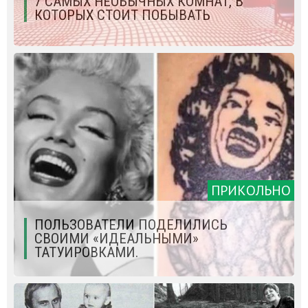
7 САМЫХ НЕОБЫЧНЫХ КОМНАТ, В
КОТОРЫХ СТОИТ ПОБЫВАТЬ
ПРИКОЛЬНО
ПОЛЬЗОВАТЕЛИ ПОДЕЛИЛИСЬ
СВОИМИ «ИДЕАЛЬНЫМИ»
ТАТУИРОВКАМИ.