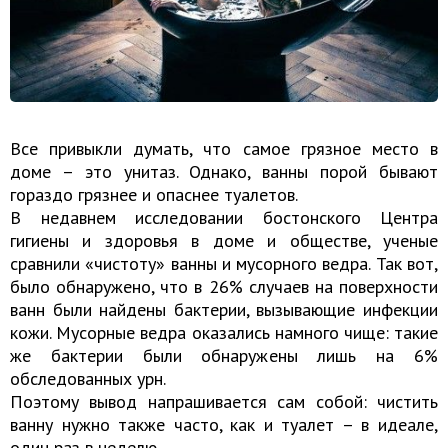
Все привыкли думать, что самое грязное место в
доме – это унитаз. Однако, ванны порой бывают
гораздо грязнее и опаснее туалетов.
В недавнем исследовании бостонского Центра
гигиены и здоровья в доме и обществе, ученые
сравнили «чистоту» ванны и мусорного ведра. Так вот,
было обнаружено, что в 26% случаев на поверхности
ванн были найдены бактерии, вызывающие инфекции
кожи. Мусорные ведра оказались намного чище: такие
же бактерии были обнаружены лишь на 6%
обследованных урн.
Поэтому вывод напрашивается сам собой: чистить
ванну нужно также часто, как и туалет – в идеале,
один раз в неделю.