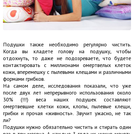
Подушки также необходимо регулярно чистить.
Когда вы кладете голову на подушку, чтобы
отдохнуть, то даже не подозреваете, что будете
контактировать с миллионами омертвелых клеток
кожи, вперемешку с пылевыми клещами и различными
формами грибков.
На самом деле, исследования показали, что уже
после двух лет непрерывного использования около
30% (!!!) веса наших подушек составляют
омертвевшие клетки кожи, клопы, пылевые клещи,
грибки и прочая «живность». Звучит ужасно, не так
ли?
Подушки нужно обязательно чистить и стирать один
раз в три месяца. А каждые 3 года их нужно менять