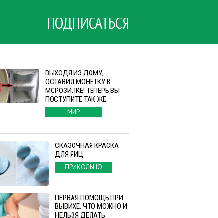
ПОДПИСАТЬСЯ
ВЫХОДЯ ИЗ ДОМУ,
ОСТАВИЛ МОНЕТКУ В
МОРОЗИЛКЕ! ТЕПЕРЬ ВЫ
ПОСТУПИТЕ ТАК ЖЕ.
МИР
СКАЗОЧНАЯ КРАСКА
ДЛЯ ЯИЦ
ПРИКОЛЬНО
ПЕРВАЯ ПОМОЩЬ ПРИ
ВЫВИХЕ: ЧТО МОЖНО И
НЕЛЬЗЯ ДЕЛАТЬ