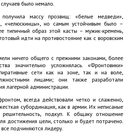
х случаев было немало.
получила массу прозвищ: «белые медведи»,
», «челюскинцы», но самым устойчивым было –
е типичный образ этой касты – мужик-кремень,
 готовый идти на противостояние как с воровским
ели ничего общего с прежними законами, более
ства значительно усложнялась. «Фронтовики»
пиративные сети как на зоне, так и на воле,
лжностными лицами; они также разработали
ия лагерной администрации.
ронтом, всегда действовали четко и слаженно,
жесткая субординация, как в армии. Их неписаные
, решительность, подкуп. К общаку отношение
ля достижения цели, столько и будет потрачено.
 все подчиняются лидеру.