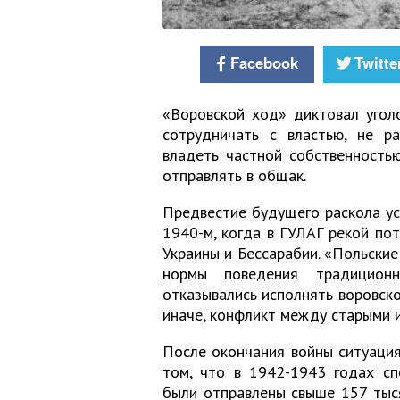
Facebook
Twitte
«Воровской ход» диктовал уголо
сотрудничать с властью, не р
владеть частной собственность
отправлять в общак.
Предвестие будущего раскола ус
1940-м, когда в ГУЛАГ рекой пот
Украины и Бессарабии. «Польские
нормы поведения традицион
отказывались исполнять воровско
иначе, конфликт между старыми 
После окончания войны ситуация
том, что в 1942-1943 годах сп
были отправлены свыше 157 тыс