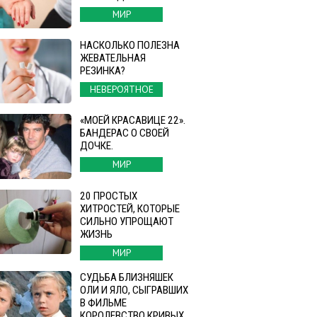
МИР
НАСКОЛЬКО ПОЛЕЗНА
ЖЕВАТЕЛЬНАЯ
РЕЗИНКА?
НЕВЕРОЯТНОЕ
«МОЕЙ КРАСАВИЦЕ 22».
БАНДЕРАС О СВОЕЙ
ДОЧКЕ.
МИР
20 ПРОСТЫХ
ХИТРОСТЕЙ, КОТОРЫЕ
СИЛЬНО УПРОЩАЮТ
ЖИЗНЬ
МИР
СУДЬБА БЛИЗНЯШЕК
ОЛИ И ЯЛО, СЫГРАВШИХ
В ФИЛЬМЕ
КОРОЛЕВСТВО КРИВЫХ