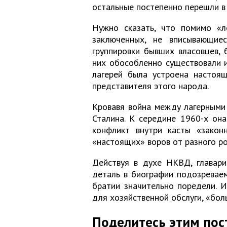
остальные постепенно перешли в
Нужно сказать, что помимо «л
заключенных, не вписывающие
группировки бывших власовцев, 
них обособленно существовали и
лагерей была устроена настоящ
представителя этого народа.
Кровавя война между лагерными 
Сталина. К середине 1960-х она
конфликт внутри касты «закон
«настоящих» воров от разного ро
Действуя в духе НКВД, главари
деталь в биографии подозреваем
братии значительно поредели. И
для хозяйственной обслуги, «бол
Поделитесь этим пос