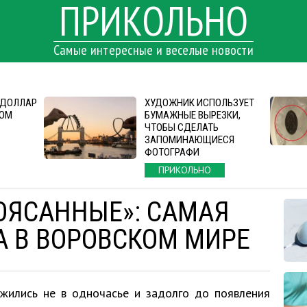
ПРИКОЛЬНО
Самые интересные и веселые новости
1 ДОЛЛАР
ХУДОЖНИК ИСПОЛЬЗУЕТ
ДОМ
БУМАЖНЫЕ ВЫРЕЗКИ,
ЧТОБЫ СДЕЛАТЬ
ЗАПОМИНАЮЩИЕСЯ
ФОТОГРАФИ
ПРИКОЛЬНО
ОЯСАННЫЕ»: САМАЯ
А В ВОРОВСКОМ МИРЕ
ожились не в одночасье и задолго до появления