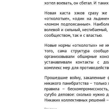
хотел воевать, он сбегал. И таки
Новая каста зэков сразу же 
«отколотые», «один на льдине
«ломом подпоясанные». Наиболе
волевой и сильный, несгибаемый,
сообществом, так и с властью.
Новые нормы «отколотых» не им
того, сама структура сообще
организовывали обширные конс
устанавливали контакты с до
комплекс мер для противодейств
Прошедшие войну, закаленные ф
никакого панибратства – только 
правила – бескомпромиссность
сугубо деловое: сколько нужно д
Никаких коллективных решений ­–