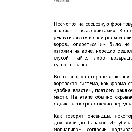
Реклама
Несмотря на серьезную фронтов
в войне с «законниками». Во-п
рекрутировать в свои ряды вновь
воров» опереться им было не 
изгоями на зоне, нередко решал
глухой тайге, либо возвра
существования.
Во-вторых, на стороне «законни
воровская система, как форма с
удобна властям, поэтому заклю
масти. На этапе обычно скрыва
однако непосредственно перед в
Как говорят очевидцы, некот
доходили до бараков. Их убивал
молчаливом согласии надзира