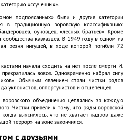
 категорию «ссученных».
омом подпоясанных» были и другие категории
ся в традиционную воровскую классификацию:
бандеровцев, оуновцев, «лесных братьев». Кроме
 сообщества кавказцев. В 1949 году в одном из
ая резня ингушей, в ходе которой погибли 72
кастами начала сходить на нет после смерти И.
 прекратилась вовсе. Одновременно набрал силу
ников». Обычным явлением стали чистки рядов
да уклонистов, оппортунистов и отщепенцев.
 воровского объединения цеплялись за каждую
ого. Чистки привели к тому, что ряды воровской
 когда выяснилось, что не хватает кадров даже
ьшой террор» на зоне закончился.
том с друзьями