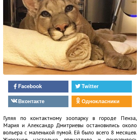
Facebook
Twitter
Вконтакте
Однокласники
Гуляя по контактному зоопарку в городе Пенза,
Мария и Александр Дмитриевы остановились около
вольера с маленькой пумой. Ей было всего 8 месяцев.
Животное настолько впечатлило и понравилось