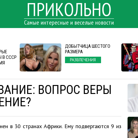
ПРИКОЛЬНО
Самые интересные и веселые новости
ДОБЫТЧИЦА ШЕСТОГО
РЫЕ
РАЗМЕРА
 В СССР
РАЗВЛЕЧЕНИЯ
ЕМЯ
ЗАНИЕ: ВОПРОС ВЕРЫ
ЕНИЕ?
ен в 30 странах Африки. Ему подвергаются 9 из