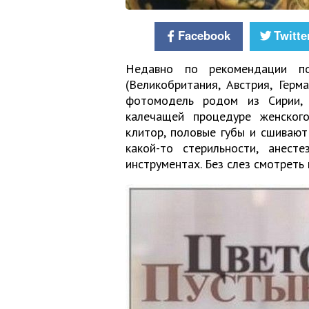
Facebook
Twitte
Недавно по рекомендации по
(Великобритания, Австрия, Герма
фотомодель родом из Сирии, 
калечащей процедуре женского
клитор, половые губы и сшивают
какой-то стерильности, анест
инструментах. Без слез смотреть