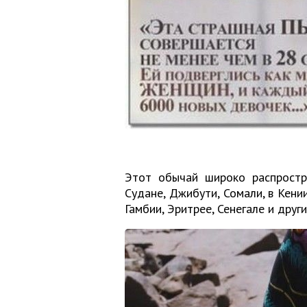
Этот обычай широко распростра
Судане, Джибути, Сомали, в Кении
Гамбии, Эритрее, Сенегале и друг