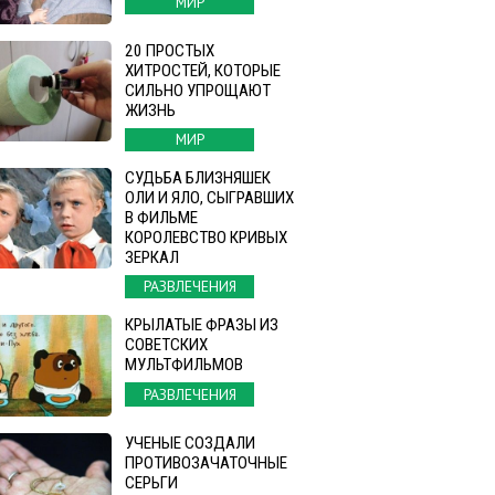
МИР
20 ПРОСТЫХ
ХИТРОСТЕЙ, КОТОРЫЕ
СИЛЬНО УПРОЩАЮТ
ЖИЗНЬ
МИР
СУДЬБА БЛИЗНЯШЕК
ОЛИ И ЯЛО, СЫГРАВШИХ
В ФИЛЬМЕ
КОРОЛЕВСТВО КРИВЫХ
ЗЕРКАЛ
РАЗВЛЕЧЕНИЯ
КРЫЛАТЫЕ ФРАЗЫ ИЗ
СОВЕТСКИХ
МУЛЬТФИЛЬМОВ
РАЗВЛЕЧЕНИЯ
УЧЕНЫЕ СОЗДАЛИ
ПРОТИВОЗАЧАТОЧНЫЕ
СЕРЬГИ