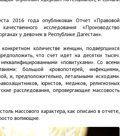
уста 2016 года опубликован Отчет «Правовой
качественного исследования «Производство
рганах у девочек в Республике Дагестан».
 конкретном количестве женщин, подвергшихся
редположить, что счет идет на десятки тысяч.
неквалифицированными «повитухами». Со всеми
виями: большой кровопотерей, инфекциями,
ой, и, предположительно, летальными исходами.
возащитников, юристов, медиков, религиозных
тские расследования, опровергающие массовость
столь массового характера, как описано в отчете,
просто вопиющие.