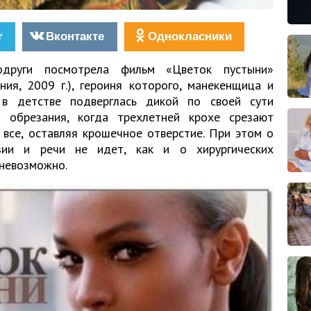
r
Вконтакте
Однокласники
други посмотрела фильм «Цветок пустыни»
ния, 2009 г.), героиня которого, манекенщица и
в детстве подверглась дикой по своей сути
 обрезания, когда трехлетней крохе срезают
 все, оставляя крошечное отверстие. При этом о
езии и речи не идет, как и о хирургических
 невозможно.