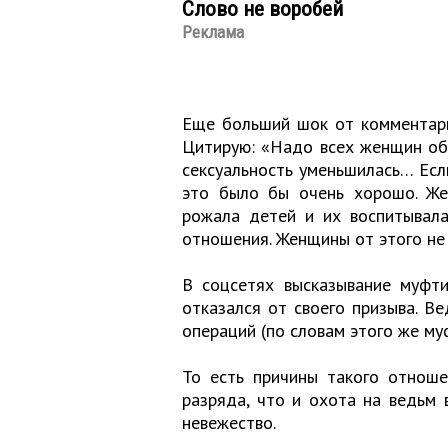
Слово не воробей
Реклама
Еще больший шок от комментари
Цитирую: «Надо всех женщин обр
сексуальность уменьшилась… Есл
это было бы очень хорошо. Же
рожала детей и их воспитывала
отношения. Женщины от этого не
В соцсетях высказывание муфти
отказался от своего призыва. В
операций (по словам этого же му
То есть причины такого отноше
разряда, что и охота на ведьм 
невежество.