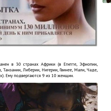
нен в 30 странах Африки (в Египте, Эфиопии,
, Танзании, Либерии, Нигерии, Гвинее, Мали, Чаде,
их). Ему подвергаются 9 из 10 женщин.