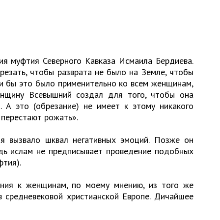
я муфтия Северного Кавказа Исмаила Бердиева.
езать, чтобы разврата не было на Земле, чтобы
и бы это было применительно ко всем женщинам,
нщину Всевышний создал для того, чтобы она
. А это (обрезание) не имеет к этому никакого
 перестают рожать».
я вызвало шквал негативных эмоций. Позже он
едь ислам не предписывает проведение подобных
фтия).
ния к женщинам, по моему мнению, из того же
в средневековой христианской Европе. Дичайшее