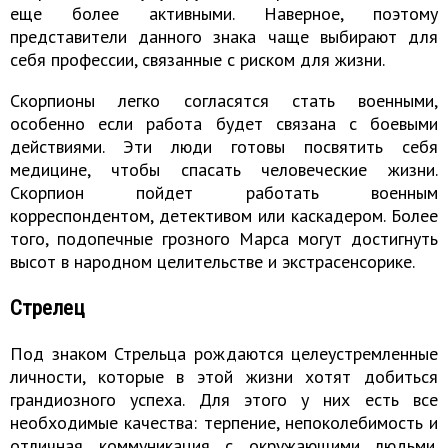
еще более активными. Наверное, поэтому
представители данного знака чаще выбирают для
себя профессии, связанные с риском для жизни.
Скорпионы легко согласятся стать военными,
особенно если работа будет связана с боевыми
действиями. Эти люди готовы посвятить себя
медицине, чтобы спасать человеческие жизни.
Скорпион пойдет работать военным
корреспондентом, детективом или каскадером. Более
того, подопечные грозного Марса могут достигнуть
высот в народном целительстве и экстрасенсорике.
Стрелец
Под знаком Стрельца рождаются целеустремленные
личности, которые в этой жизни хотят добиться
грандиозного успеха. Для этого у них есть все
необходимые качества: терпение, непоколебимость и
отличная коммуникация с окружающими людьми.