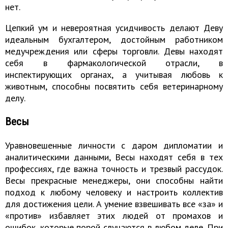
нет.
Цепкий ум и невероятная усидчивость делают Деву
идеальным бухгалтером, достойным работником
медучреждения или сферы торговли. Девы находят
себя в фармакологической отрасли, в
инспектирующих органах, а учитывая любовь к
животным, способны посвятить себя ветеринарному
делу.
Весы
Уравновешенные личности с даром дипломатии и
аналитическими данными, Весы находят себя в тех
профессиях, где важна точность и трезвый рассудок.
Весы прекрасные менеджеры, они способны найти
подход к любому человеку и настроить коллектив
для достижения цели. А умение взвешивать все «за» и
«против» избавляет этих людей от промахов и
ошибок, которые порой случаются в любом деле. При