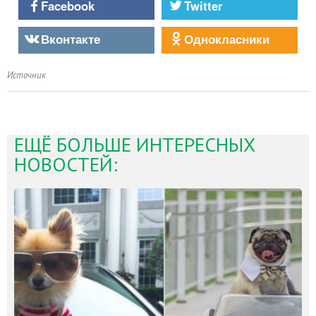
Facebook
Twitter
Вконтакте
Однокласники
Источник
ЕЩЁ БОЛЬШЕ ИНТЕРЕСНЫХ
НОВОСТЕЙ: