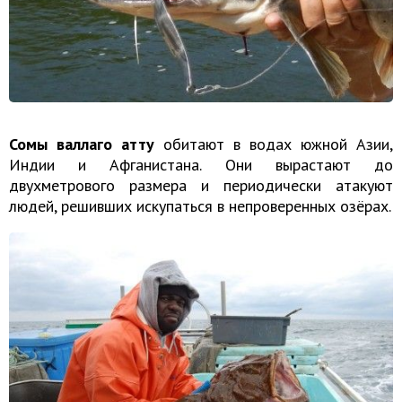
Сомы валлаго атту
обитают в водах южной Азии,
Индии и Афганистана. Они вырастают до
двухметрового размера и периодически атакуют
людей, решивших искупаться в непроверенных озёрах.