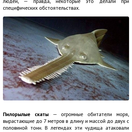
людей, — правда, некоторые это делали при
специфических обстоятельствах.
Пилорылые скаты
— огромные обитатели моря,
вырастающие до 7 метров в длину и массой до двух с
половиной тонн. В легендах эти чудища атаковали