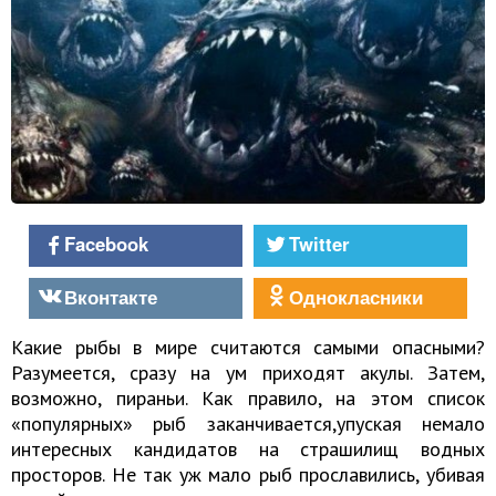
Facebook
Twitter
Вконтакте
Однокласники
Какие рыбы в мире считаются самыми опасными?
Разумеется, сразу на ум приходят акулы. Затем,
возможно, пираньи. Как правило, на этом список
«популярных» рыб заканчивается,упуская немало
интересных кандидатов на страшилищ водных
просторов. Не так уж мало рыб прославились, убивая