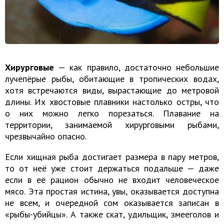
Хирурговые
— как правило, достаточно небольшие
лучепёрые рыбы, обитающие в тропических водах,
хотя встречаются виды, вырастающие до метровой
длины. Их хвостовые плавники настолько остры, что
о них можно легко порезаться. Плавание на
территории, занимаемой хирурговыми рыбами,
чрезвычайно опасно.
Если хищная рыба достигает размера в пару метров,
то от неё уже стоит держаться подальше — даже
если в её рацион обычно не входит человеческое
мясо. Эта простая истина, увы, оказывается доступна
не всем, и очередной сом оказывается записан в
«рыбы-убийцы». А также скат, удильщик, змееголов и