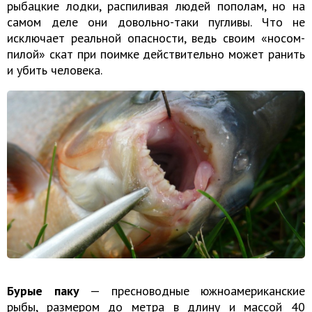
рыбацкие лодки, распиливая людей пополам, но на
самом деле они довольно-таки пугливы. Что не
исключает реальной опасности, ведь своим «носом-
пилой» скат при поимке действительно может ранить
и убить человека.
Бурые паку
— пресноводные южноамериканские
рыбы, размером до метра в длину и массой 40