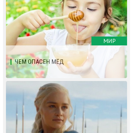
МИР
ЧЕМ ОПАСЕН МЁД