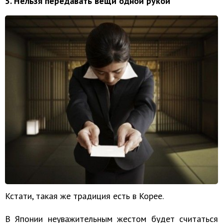
5. Нельзя передавать вещи одной рукой
Кстати, такая же традиция есть в Корее.
В Японии неуважительным жестом будет считаться