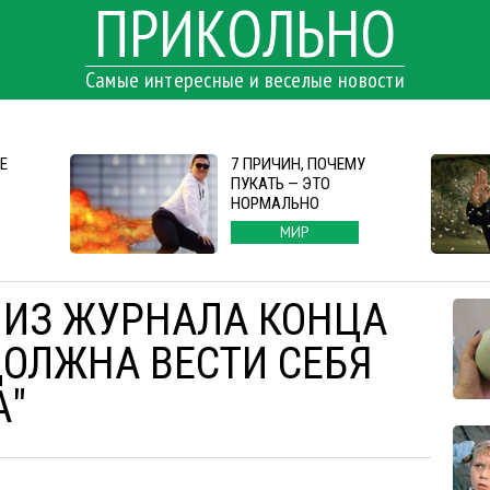
ПРИКОЛЬНО
Самые интересные и веселые новости
Е
7 ПРИЧИН, ПОЧЕМУ
ПУКАТЬ — ЭТО
НОРМАЛЬНО
МИР
ИЗ ЖУРНАЛА КОНЦА
 ДОЛЖНА ВЕСТИ СЕБЯ
А"