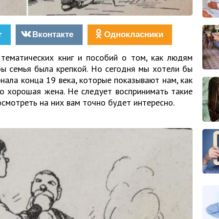
r
Вконтакте
Однокласники
тематических книг и пособий о том, как людям
бы семья была крепкой. Но сегодня мы хотели бы
нала конца 19 века, которые показывают нам, как
о хорошая жена. Не следует воспринимать такие
осмотреть на них вам точно будет интересно.