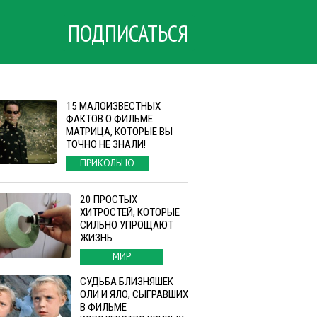
ПОДПИСАТЬСЯ
15 МАЛОИЗВЕСТНЫХ
ФАКТОВ О ФИЛЬМЕ
МАТРИЦА, КОТОРЫЕ ВЫ
ТОЧНО НЕ ЗНАЛИ!
ПРИКОЛЬНО
20 ПРОСТЫХ
ХИТРОСТЕЙ, КОТОРЫЕ
СИЛЬНО УПРОЩАЮТ
ЖИЗНЬ
МИР
СУДЬБА БЛИЗНЯШЕК
ОЛИ И ЯЛО, СЫГРАВШИХ
В ФИЛЬМЕ