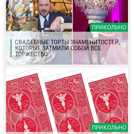
ПРИКОЛЬНО
СВАДЕБНЫЕ ТОРТЫ ЗНАМЕНИТОСТЕЙ,
КОТОРЫЕ ЗАТМИЛИ СОБОЙ ВСЕ
ТОРЖЕСТВО
ПРИКОЛЬНО