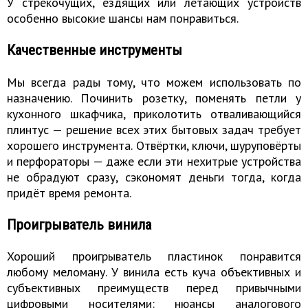
У стрекочущих, ездящих или летающих устройств
особенно высокие шансы нам понравиться.
Качественные инструменты
Мы всегда рады тому, что можем использовать по
назначению. Починить розетку, поменять петли у
кухонного шкафчика, приколотить отваливающийся
плинтус — решение всех этих бытовых задач требует
хорошего инструмента. Отвёртки, ключи, шуруповёрты
и перфораторы — даже если эти нехитрые устройства
не обрадуют сразу, сэкономят деньги тогда, когда
придёт время ремонта.
Проигрыватель винила
Хороший проигрыватель пластинок понравится
любому меломану. У винила есть куча объективных и
субъективных преимуществ перед привычными
цифровыми носителями: нюансы аналогового