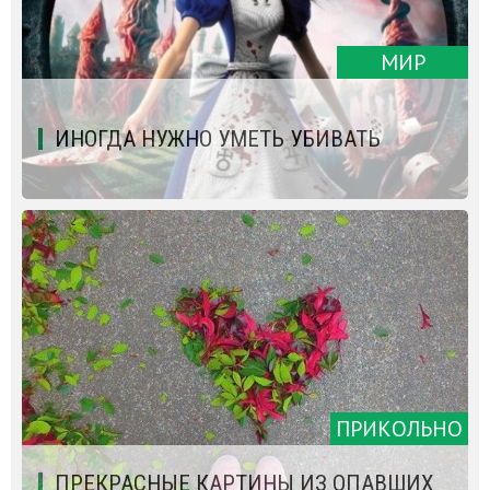
МИР
ИНОГДА НУЖНО УМЕТЬ УБИВАТЬ
ПРИКОЛЬНО
ПРЕКРАСНЫЕ КАРТИНЫ ИЗ ОПАВШИХ