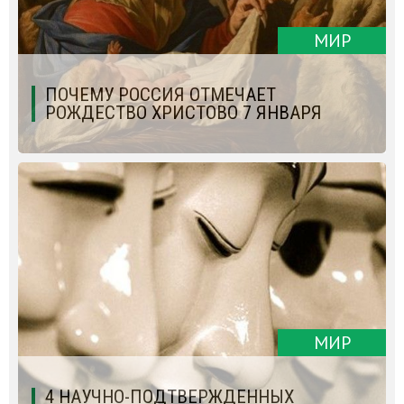
МИР
ПОЧЕМУ РОССИЯ ОТМЕЧАЕТ
РОЖДЕСТВО ХРИСТОВО 7 ЯНВАРЯ
МИР
4 НАУЧНО-ПОДТВЕРЖДЕННЫХ