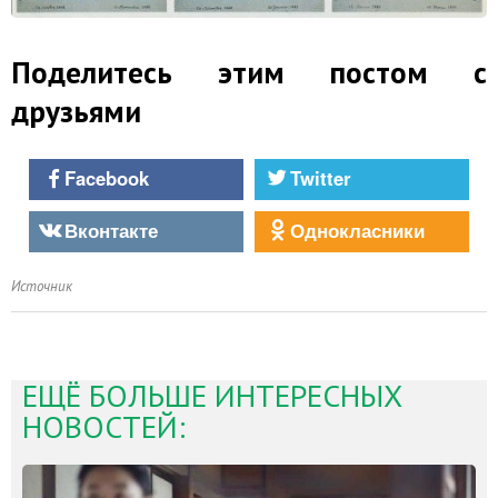
Поделитесь этим постом с
друзьями
Facebook
Twitter
Вконтакте
Однокласники
Источник
ЕЩЁ БОЛЬШЕ ИНТЕРЕСНЫХ
НОВОСТЕЙ: