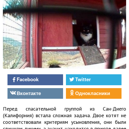
Facebook
Twitter
Вконтакте
Однокласники
Перед спасательной группой из Сан-Диего
(Калифорния) встала сложная задача. Двое котят не
соответствовали критериям усыновления, они были
слишком дикими, а значит находится в приюте далее