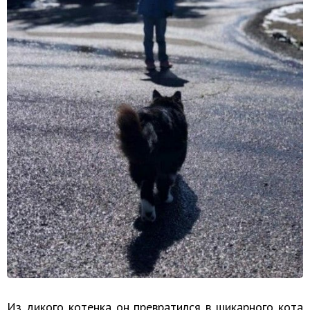
Из дикого котенка он превратился в шикарного кота