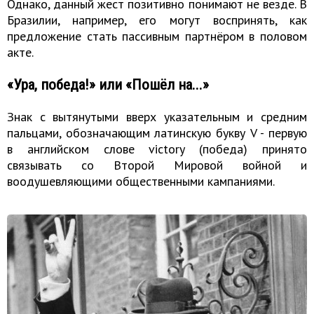
Однако, данный жест позитивно понимают не везде. В
Бразилии, например, его могут воспринять, как
предложение стать пассивным партнёром в половом
акте.
«Ура, победа!» или «Пошёл на...»
Знак с вытянутыми вверх указательным и средним
пальцами, обозначающим латинскую букву V - первую
в английском слове victory (победа) принято
связывать со Второй Мировой войной и
воодушевляющими общественными кампаниями.