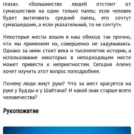
глаза». «Большинство людей отстоит от
сумасшествия на один только палец: если человек
будет вытягивать средний палец, его сочтут
сумасшедшим, а если указательный, то не сочтут».
Некоторые жесты вошли в наш обиход так прочно,
что мы применяем их, совершенно не задумываясь.
Однако за ними стоят века и тысячелетия истории, а
использование некоторых в неподходящем месте
может привести к неприятностям. Сегодня Anews
хочет изучить этот вопрос поподробнее.
Почему люди жмут руки? Что за жест красуется на
руке у Будды и у Шайтана? И какой знак старше всего
человечества?
Рукопожатие