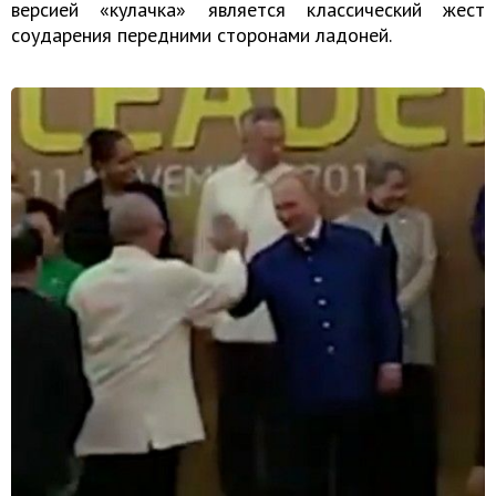
версией «кулачка» является классический жест
соударения передними сторонами ладоней.