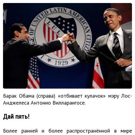
Барак Обама (справа) «отбивает кулачок» мэру Лос-
Анджелеса Антонио Виллараигосе.
Дай пять!
Более ранней и более распространённой в мире