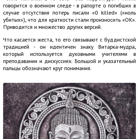
говорится о военном следе - в рапорте о погибших в
случае отсутствия потерь писали «0 killed» («ноль
убитых»), что для краткости стали произносить «OK».
Приводится и множество других версий.
Что касается жеста, то его связывают с буддистской
традицией - он идентичен знаку Витарка-мудра,
который используется духовными учителями в
преподавании и дискуссиях. Большой и указательный
пальцы обозначают круг понимания.