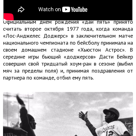
использовали темнокожие игроки (преимущественно
бейсболисты).
Официальным днем рождения «дай пять» принято
считать второе октября 1977 года, когда команда
«Лос-Анджелес Доджерс» в заключительном матче
национального чемпионата по бейсболу принимала на
своем домашнем стадионе «Хьюстон Астрос». В
середине игры бьющий «доджерсов» Дасти Бейкер
совершил свой тридцатый хоум-ран в сезоне (выбил
мяч за пределы поля) и, принимая поздравления от
партнера по команде, отбил ему пять.