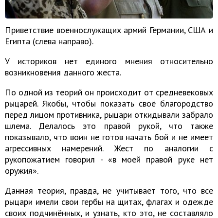
Приветствие военнослужащих армий Германии, США и
Египта (слева направо).
У историков нет единого мнения относительно
возникновения данного жеста.
По одной из теорий он происходит от средневековых
рыцарей. Якобы, чтобы показать своё благородство
перед лицом противника, рыцари откидывали забрало
шлема. Делалось это правой рукой, что также
показывало, что воин не готов начать бой и не имеет
агрессивных намерений. Жест по аналогии с
рукопожатием говорил - «в моей правой руке нет
оружия».
Данная теория, правда, не учитывает того, что все
рыцари имели свои гербы на щитах, флагах и одежде
своих подчинённых, и узнать, кто это, не составляло