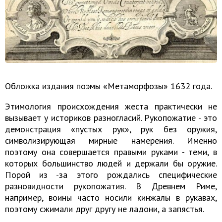
Обложка издания поэмы «Метаморфозы» 1632 года.
Этимология происхождения жеста практически не
вызывает у историков разногласий. Рукопожатие - это
демонстрация «пустых рук», рук без оружия,
символизирующая мирные намерения. Именно
поэтому она совершается правыми руками - теми, в
которых большинство людей и держали бы оружие.
Порой из -за этого рождались специфические
разновидности рукопожатия. В Древнем Риме,
например, воины часто носили кинжалы в рукавах,
поэтому сжимали друг другу не ладони, а запястья.