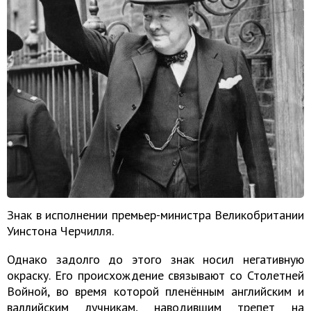
Знак в исполнении премьер-министра Великобритании
Уинстона Черчилля.
Однако задолго до этого знак носил негативную
окраску. Его происхождение связывают со Столетней
Войной, во время которой пленённым английским и
валлийским лучникам, наводившим трепет на