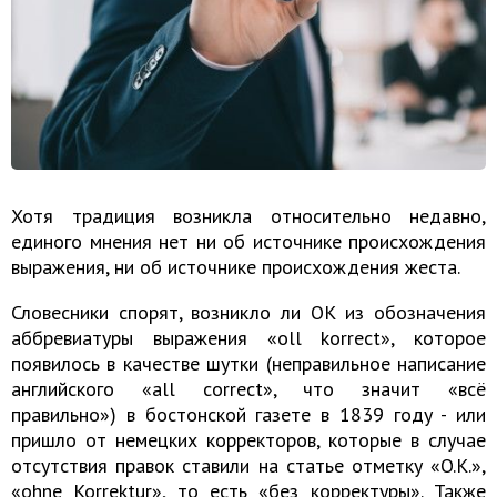
Хотя традиция возникла относительно недавно,
единого мнения нет ни об источнике происхождения
выражения, ни об источнике происхождения жеста.
Словесники спорят, возникло ли ОК из обозначения
аббревиатуры выражения «oll korrect», которое
появилось в качестве шутки (неправильное написание
английского «all correct», что значит «всё
правильно») в бостонской газете в 1839 году - или
пришло от немецких корректоров, которые в случае
отсутствия правок ставили на статье отметку «O.K.»,
«ohne Korrektur», то есть «без корректуры». Также