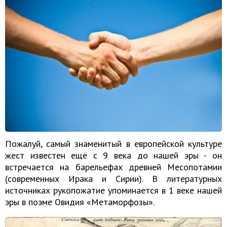
Пожалуй, самый знаменитый в европейской культуре
жест известен ещё с 9 века до нашей эры - он
встречается на барельефах древней Месопотамии
(современных Ирака и Сирии). В литературных
источниках рукопожатие упоминается в 1 веке нашей
эры в поэме Овидия «Метаморфозы».