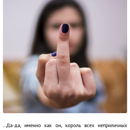
...Да-да, именно как он, король всех неприличных