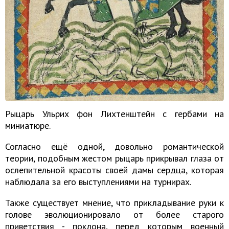
Рыцарь Ульрих фон Лихтенштейн с гербами на
миниатюре.
Согласно ещё одной, довольно романтической
теории, подобным жестом рыцарь прикрывал глаза от
ослепительной красоты своей дамы сердца, которая
наблюдала за его выступлениями на турнирах.
Также существует мнение, что прикладывание руки к
голове эволюционировало от более старого
приветствия - поклона, перед которым военный