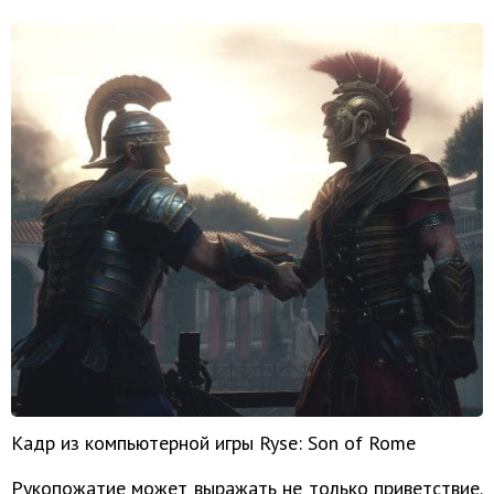
Кадр из компьютерной игры Ryse: Son of Rome
Рукопожатие может выражать не только приветствие.