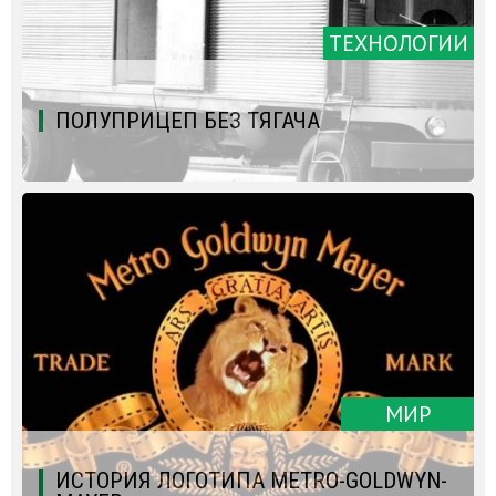
ТЕХНОЛОГИИ
ПОЛУПРИЦЕП БЕЗ ТЯГАЧА
МИР
ИСТОРИЯ ЛОГОТИПА METRO-GOLDWYN-