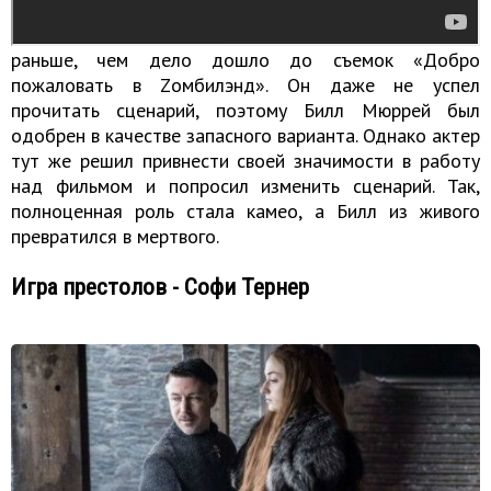
Роль изначально предназначалась для Патрика
Суэйзи, но рак поджелудочной железы одолел его
раньше, чем дело дошло до съемок «Добро
пожаловать в Zомбилэнд». Он даже не успел
прочитать сценарий, поэтому Билл Мюррей был
одобрен в качестве запасного варианта. Однако актер
тут же решил привнести своей значимости в работу
над фильмом и попросил изменить сценарий. Так,
полноценная роль стала камео, а Билл из живого
превратился в мертвого.
Игра престолов - Софи Тернер