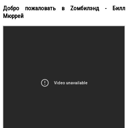
Добро пожаловать в Zомбилэнд - Билл
Мюррей
Камео Билла Мюррея в Добро пожаловать в
Zомбилэнд