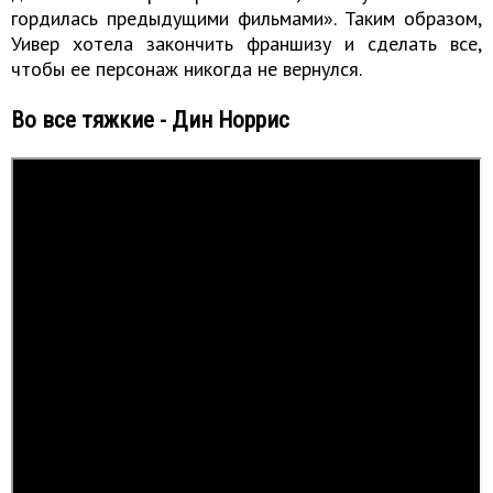
гордилась предыдущими фильмами». Таким образом,
Уивер хотела закончить франшизу и сделать все,
чтобы ее персонаж никогда не вернулся.
Во все тяжкие - Дин Норрис
Смерть Хэнка в сериале «Во все тяжкие»