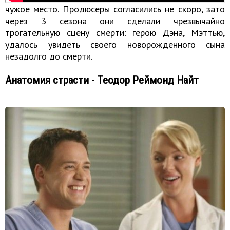
чужое место. Продюсеры согласились не скоро, зато
через 3 сезона они сделали чрезвычайно
трогательную сцену смерти: герою Дэна, Мэттью,
удалось увидеть своего новорожденного сына
незадолго до смерти.
Анатомия страсти - Теодор Реймонд Найт