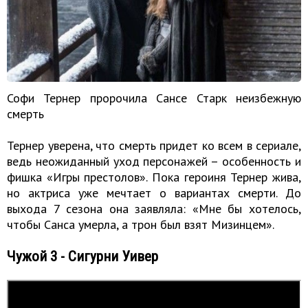
Софи Тернер пророчила Сансе Старк неизбежную
смерть
Тернер уверена, что смерть придет ко всем в сериале,
ведь неожиданный уход персонажей – особенность и
фишка «Игры престолов». Пока героиня Тернер жива,
но актриса уже мечтает о вариантах смерти. До
выхода 7 сезона она заявляла: «Мне бы хотелось,
чтобы Санса умерла, а трон был взят Мизинцем».
Чужой 3 - Сигурни Уивер