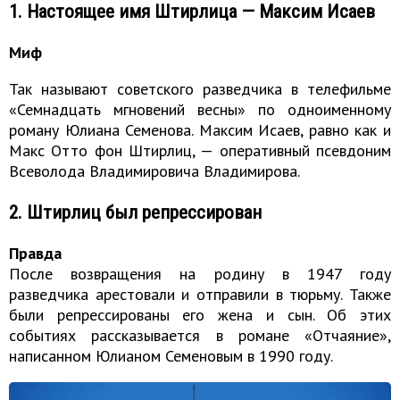
1. Настоящее имя Штирлица — Максим Исаев
Миф
Так называют советского разведчика в телефильме
«Семнадцать мгновений весны» по одноименному
роману Юлиана Семенова. Максим Исаев, равно как и
Макс Отто фон Штирлиц, — оперативный псевдоним
Всеволода Владимировича Владимирова.
2. Штирлиц был репрессирован
Правда
После возвращения на родину в 1947 году
разведчика арестовали и отправили в тюрьму. Также
были репрессированы его жена и сын. Об этих
событиях рассказывается в романе «Отчаяние»,
написанном Юлианом Семеновым в 1990 году.