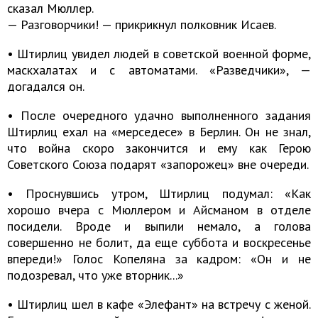
сказал Мюллер.
— Разговорчики! — прикрикнул полковник Исаев.
• Штирлиц увидел людей в советской военной форме,
маскхалатах и с автоматами. «Разведчики», —
догадался он.
• После очередного удачно выполненного задания
Штирлиц ехал на «мерседесе» в Берлин. Он не знал,
что война скоро закончится и ему как Герою
Советского Союза подарят «запорожец» вне очереди.
• Проснувшись утром, Штирлиц подумал: «Как
хорошо вчера с Мюллером и Айсманом в отделе
посидели. Вроде и выпили немало, а голова
совершенно не болит, да еще суббота и воскресенье
впереди!» Голос Копеляна за кадром: «Он и не
подозревал, что уже вторник...»
• Штирлиц шел в кафе «Элефант» на встречу с женой.