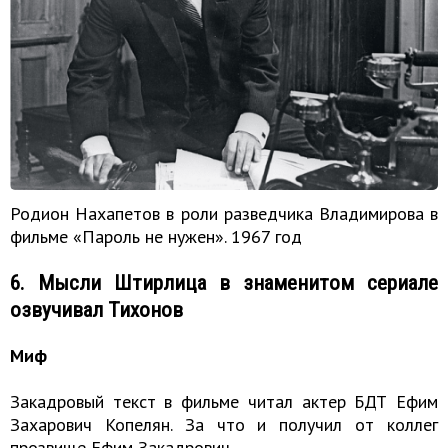
Родион Нахапетов в роли разведчика Владимирова в
фильме «Пароль не нужен». 1967 год
6. Мысли Штирлица в знаменитом сериале
озвучивал Тихонов
Миф
Закадровый текст в фильме читал актер БДТ Ефим
Захарович Копелян. За что и получил от коллег
прозвище Ефим Закадрович.