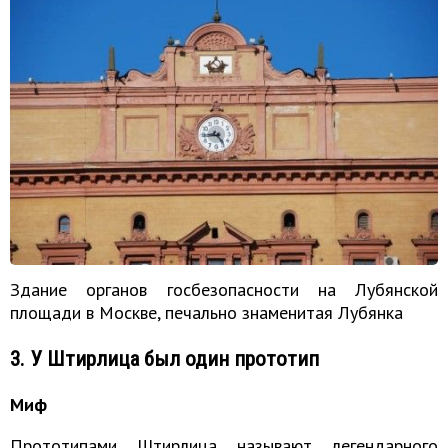
Здание органов госбезопасности на Лубянской
площади в Москве, печально знаменитая Лубянка
3. У Штирлица был один прототип
Миф
Прототипами Штирлица называют легендарного