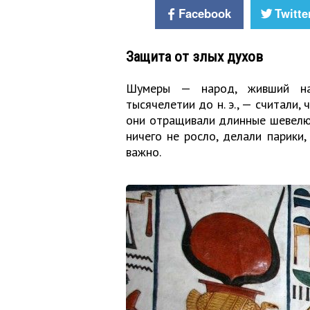
Facebook
Twitte
Защита от злых духов
Шумеры — народ, живший н
тысячелетии до н. э., — считали
они отращивали длинные шевелюры
ничего не росло, делали парики,
важно.