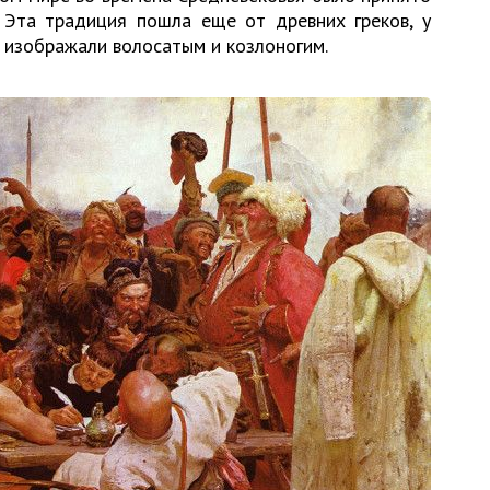
 Эта традиция пошла еще от древних греков, у
а изображали волосатым и козлоногим.