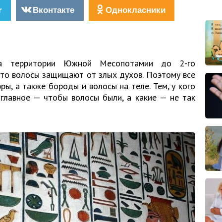
r
Вконтакте
Однокласники
а территории Южной Месопотамии до 2-го
, что волосы защищают от злых духов. Поэтому все
, а также бороды и волосы на теле. Тем, у кого
 главное — чтобы волосы были, а какие — не так