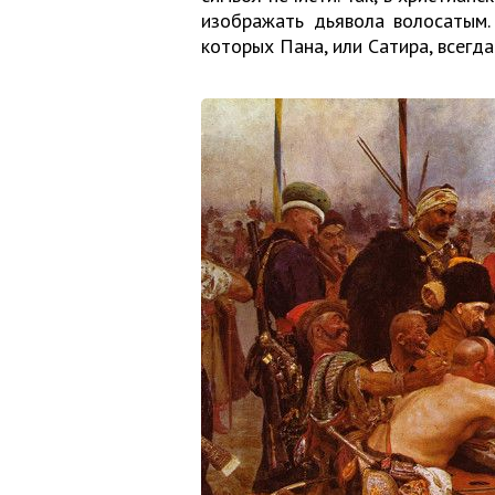
изображать дьявола волосатым.
которых Пана, или Сатира, всегд