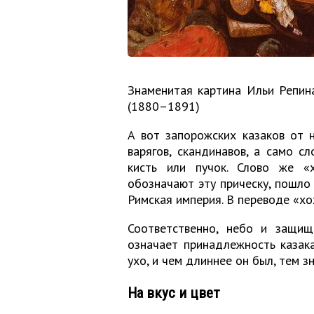
Знаменитая картина Ильи Репин
(1880–1891)
А вот запорожских казаков от 
варягов, скандинавов, а само с
кисть или пучок. Слово же «
обозначают эту прическу, пошло 
Римская империя. В переводе «хо
Соответственно, небо и защищ
означает принадлежность казака
ухо, и чем длиннее он был, тем з
На вкус и цвет