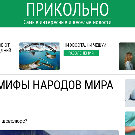
ПРИКОЛЬНО
Самые интересные и веселые новости
ОВ ОТ
НИ ХВОСТА, НИ ЧЕШУИ
 ДНЕЙ
РАЗВЛЕЧЕНИЯ
: МИФЫ НАРОДОВ МИРА
й шевелюре?