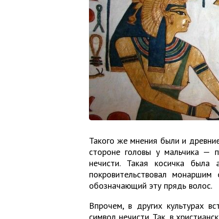
Такого же мнения были и древние
стороне головы у мальчика — 
нечисти. Такая косичка была 
покровительствовал монаршим 
обозначающий эту прядь волос.
Впрочем, в других культурах в
символ нечисти. Так, в христиан