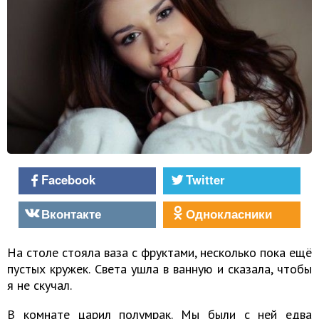
Facebook
Twitter
Вконтакте
Однокласники
На столе стояла ваза с фруктами, несколько пока ещё
пустых кружек. Света ушла в ванную и сказала, чтобы
я не скучал.
В комнате царил полумрак. Мы были с ней едва