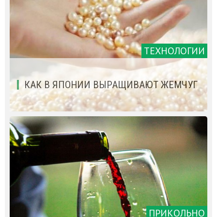
ТЕХНОЛОГИИ
КАК В ЯПОНИИ ВЫРАЩИВАЮТ ЖЕМЧУГ
ПРИКОЛЬНО