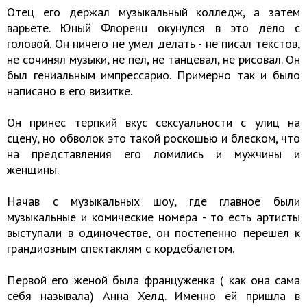
Отец его держал музыкальный колледж, а затем
варьете. Юный Флоренц окунулся в это дело с
головой. Он ничего не умел делать - не писал текстов,
не сочинял музыки, не пел, не танцевал, не рисовал. Он
был гениальным импрессарио. Примерно так и было
написано в его визитке.
Он принес терпкий вкус сексуальности с улиц на
сцену, но обволок это такой роскошью и блеском, что
на представления его ломились и мужчины и
женщины.
Начав с музыкальных шоу, где главное были
музыкальные и комические номера - то есть артисты
выступали в одиночестве, он постепенно перешел к
грандиозным спектаклям с кордебалетом.
Первой его женой была француженка ( как она сама
себя называла) Анна Хелд. Именно ей пришла в