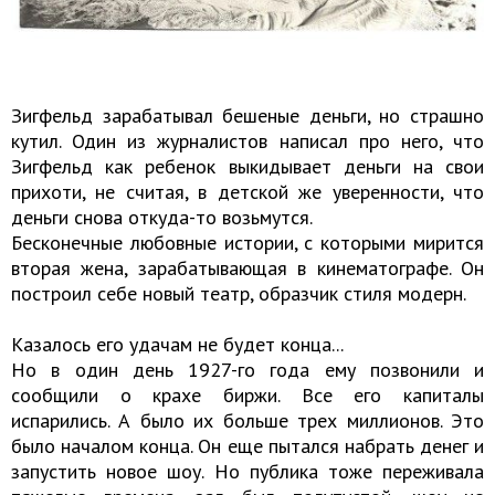
Зигфельд зарабатывал бешеные деньги, но страшно
кутил. Один из журналистов написал про него, что
Зигфельд как ребенок выкидывает деньги на свои
прихоти, не считая, в детской же уверенности, что
деньги снова откуда-то возьмутся.
Бесконечные любовные истории, с которыми мирится
вторая жена, зарабатывающая в кинематографе. Он
построил себе новый театр, образчик стиля модерн.
Казалось его удачам не будет конца...
Но в один день 1927-го года ему позвонили и
сообщили о крахе биржи. Все его капиталы
испарились. А было их больше трех миллионов. Это
было началом конца. Он еще пытался набрать денег и
запустить новое шоу. Но публика тоже переживала