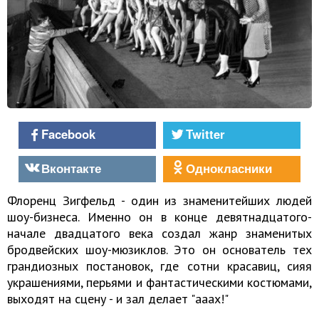
Facebook
Twitter
Вконтакте
Однокласники
Флоренц Зигфельд - один из знаменитейших людей
шоу-бизнеса. Именно он в конце девятнадцатого-
начале двадцатого века создал жанр знаменитых
бродвейских шоу-мюзиклов. Это он основатель тех
грандиозных постановок, где сотни красавиц, сияя
украшениями, перьями и фантастическими костюмами,
выходят на сцену - и зал делает "ааах!"