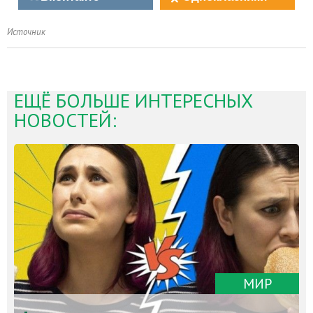
Источник
ЕЩЁ БОЛЬШЕ ИНТЕРЕСНЫХ
НОВОСТЕЙ:
МИР