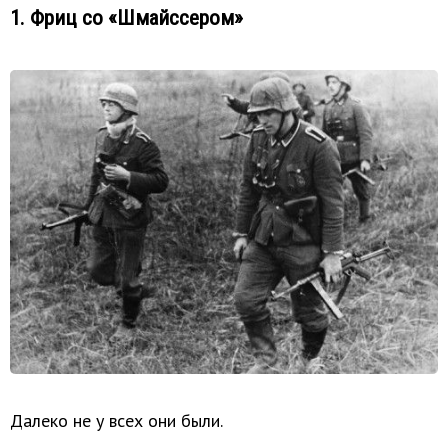
1. Фриц со «Шмайссером»
Далеко не у всех они были.