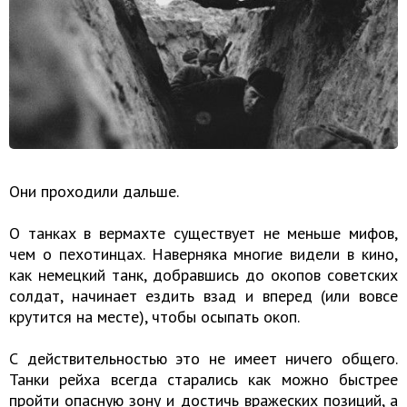
Они проходили дальше.
О танках в вермахте существует не меньше мифов,
чем о пехотинцах. Наверняка многие видели в кино,
как немецкий танк, добравшись до окопов советских
солдат, начинает ездить взад и вперед (или вовсе
крутится на месте), чтобы осыпать окоп.
С действительностью это не имеет ничего общего.
Танки рейха всегда старались как можно быстрее
пройти опасную зону и достичь вражеских позиций, а