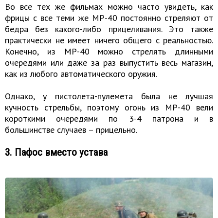
Во все тех же фильмах можно часто увидеть, как
фрицы с все теми же MP-40 постоянно стреляют от
бедра без какого-либо прицеливания. Это также
практически не имеет ничего общего с реальностью.
Конечно, из MP-40 можно стрелять длинными
очередями или даже за раз выпустить весь магазин,
как из любого автоматического оружия.
Однако, у пистолета-пулемета была не лучшая
кучность стрельбы, поэтому огонь из MP-40 вели
короткими очередями по 3-4 патрона и в
большинстве случаев – прицельно.
3. Пафос вместо устава