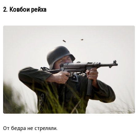
2. Ковбои рейха
От бедра не стреляли.