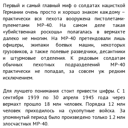
Первый и самый главный миф о солдатах нацисткой
Германии очень просто и хорошо знаком каждому –
практически вся пехота вооружена пистолетами-
пулеметами MP-40. На самом деле такая
«убийственная роскошь» полагалась в вермахте
далеко не многим. На MP-40 претендовали лишь
офицеры, экипажи боевых машин, некоторых
грузовиков, а также полевые разведчики, десантники
и штурмовые отделения. К рядовым солдатам
обычных пехотных подразделений MP-40
практически не попадал, за совсем уж редким
исключением.
Для лучшего понимания стоит привести цифры. С 1
сентября 1939 по 30 апреля 1945 года через
вермахт прошло 18 млн человек. Порядка 12 млн
человек приходилось на сухопутные войска. За
упомянутый период было произведено только 1.2 млн
злосчастных MP-40.