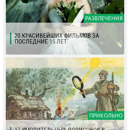
РАЗВЛЕЧЕНИЯ
20 КРАСИВЕЙШИХ ФИЛЬМОВ ЗА
ПОСЛЕДНИЕ 15 ЛЕТ
ПРИКОЛЬНО
17 УМОРИТЕЛЬНЫХ ДОРИСОВОК В