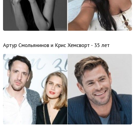
Артур Смольянинов и Крис Хемсворт - 35 лет