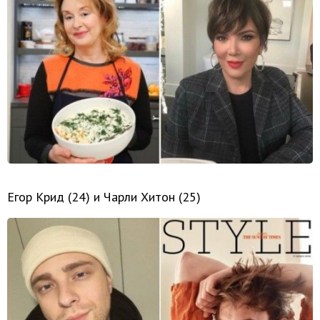
Егор Крид (24) и Чарли Хитон (25)