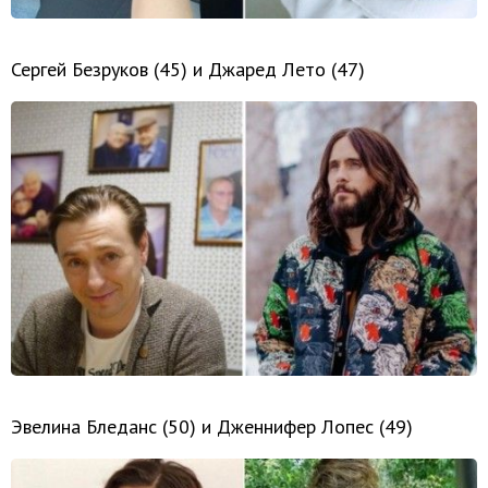
Сергей Безруков (45) и Джаред Лето (47)
Эвелина Бледанс (50) и Дженнифер Лопес (49)