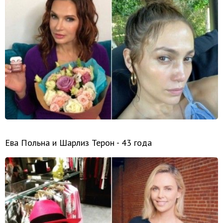
Ева Польна и Шарлиз Терон - 43 года