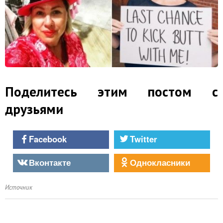
Поделитесь этим постом с
друзьями
Facebook
Twitter
Вконтакте
Однокласники
Источник