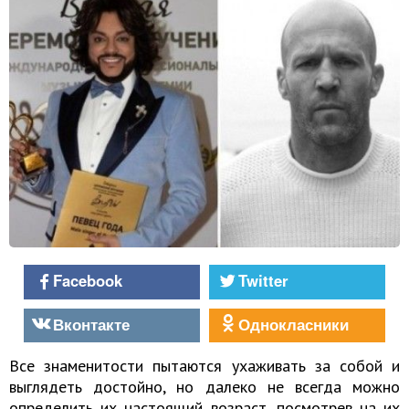
Facebook
Twitter
Вконтакте
Однокласники
Все знаменитости пытаются ухаживать за собой и
выглядеть достойно, но далеко не всегда можно
определить их настоящий возраст, посмотрев на их