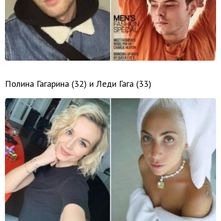
Полина Гагарина (32) и Леди Гага (33)