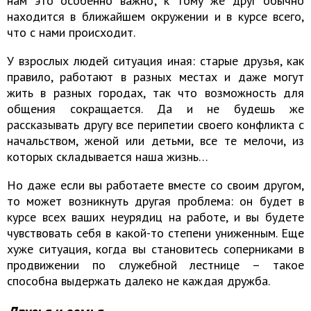
нам это особенно важно; к тому же друг обычно
находится в ближайшем окружении и в курсе всего,
что с нами происходит.
У взрослых людей ситуация иная: старые друзья, как
правило, работают в разных местах и даже могут
жить в разных городах, так что возможность для
общения сокращается. Да и не будешь же
рассказывать другу все перипетии своего конфликта с
начальством, женой или детьми, все те мелочи, из
которых складывается наша жизнь…
Но даже если вы работаете вместе со своим другом,
то может возникнуть другая проблема: он будет в
курсе всех ваших неурядиц на работе, и вы будете
чувствовать себя в какой-то степени униженным. Еще
хуже ситуация, когда вы становитесь соперниками в
продвижении по служебной лестнице – такое
способна выдержать далеко не каждая дружба.