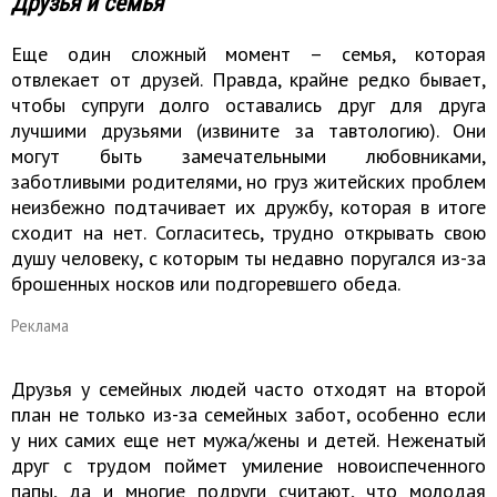
Друзья и семья
Еще один сложный момент – семья, которая
отвлекает от друзей. Правда, крайне редко бывает,
чтобы супруги долго оставались друг для друга
лучшими друзьями (извините за тавтологию). Они
могут быть замечательными любовниками,
заботливыми родителями, но груз житейских проблем
неизбежно подтачивает их дружбу, которая в итоге
сходит на нет. Согласитесь, трудно открывать свою
душу человеку, с которым ты недавно поругался из-за
брошенных носков или подгоревшего обеда.
Реклама
Друзья у семейных людей часто отходят на второй
план не только из-за семейных забот, особенно если
у них самих еще нет мужа/жены и детей. Неженатый
друг с трудом поймет умиление новоиспеченного
папы, да и многие подруги считают, что молодая