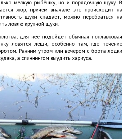
лько мелкую рыбёшку, но и порядочную щуку. В
ается жор, причём вначале это происходит на
тивность щуки спадает, можно перебраться на
ить ловлю крупной щуки.
плотва, для неё подойдёт обычная поплавковая
нку ловятся лещи, особенно там, где течение
ротом. Ранним утром или вечером с борта лодки
удака, а спиннингом выудить хариуса.