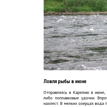
Ловля рыбы в июне
Отправляясь в Карелию в июне, 
либо поплавковые удочки. Впр
нахлест. В мелких озерцах вода 