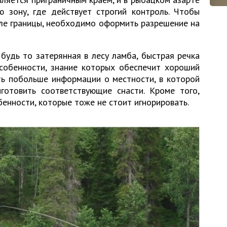
ю зону, где действует строгий контроль. Чтобы
зле границы, необходимо оформить разрешение на
будь то затерянная в лесу ламба, быстрая речка
особенности, знание которых обеспечит хороший
ть побольше информации о местности, в которой
готовить соответствующие снасти. Кроме того,
енности, которые тоже не стоит игнорировать.