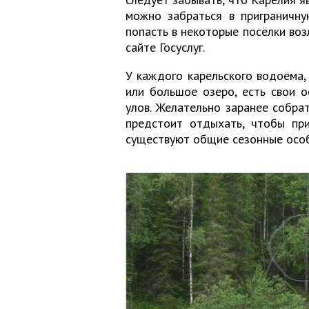
можно забраться в приграничну
попасть в некоторые посёлки во
сайте Госуслуг.
У каждого карельского водоёма, 
или большое озеро, есть свои 
улов. Желательно заранее собра
предстоит отдыхать, чтобы при
существуют общие сезонные особ