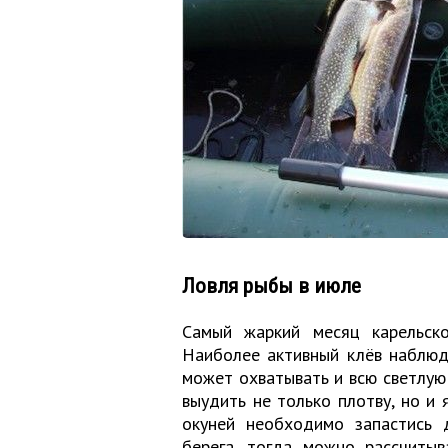
Ловля рыбы в июле
Самый жаркий месяц карельско
Наиболее активный клёв наблюда
может охватывать и всю светлую 
выудить не только плотву, но и 
окуней необходимо запастись 
берега, тогда можно рассчитыв