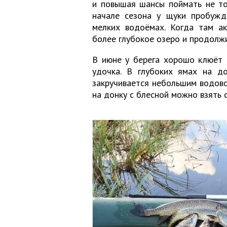
и повышая шансы поймать не то
начале сезона у щуки пробужд
мелких водоёмах. Когда там ак
более глубокое озеро и продолж
В июне у берега хорошо клюёт 
удочка. В глубоких ямах на до
закручивается небольшим водово
на донку с блесной можно взять с