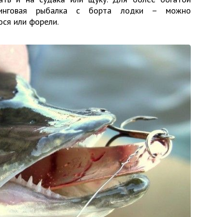
линговая рыбалка с борта лодки – можно
ося или форели.