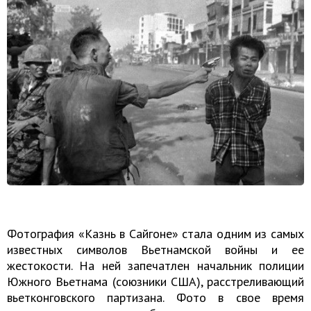
Фотография «Казнь в Сайгоне» стала одним из самых
известных символов Вьетнамской войны и ее
жестокости. На ней запечатлен начальник полиции
Южного Вьетнама (союзники США), расстреливающий
вьетконговского партизана. Фото в свое время