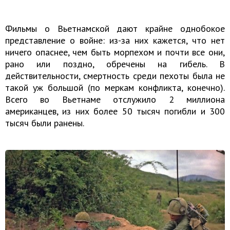
Фильмы о Вьетнамской дают крайне однобокое
представление о войне: из-за них кажется, что нет
ничего опаснее, чем быть морпехом и почти все они,
рано или поздно, обречены на гибель. В
действительности, смертность среди пехоты была не
такой уж большой (по меркам конфликта, конечно).
Всего во Вьетнаме отслужило 2 миллиона
американцев, из них более 50 тысяч погибли и 300
тысяч были ранены.