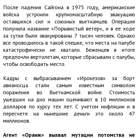
После падения Сайгона в 1975 году, американские
войска устроили крупномасштабную эвакуацию
оставшихся сил и союзных вьетнамцев. Операция
получила название «Порывистый ветер», и в ее ходе
за сутки были эвакуированы 7 тысяч человек. Однако
все проводилось в такой спешке, что места на палубе
катастрофически не хватало. Беженцев в итоге
предпочли вертолетам, которые сбрасывали с палубы,
чтобы освободить место.
Кадры с выбрасыванием «Ирокезов» за борт
авианосца стали самым известным символом
поражения во Вьетнамской войне. Стоимость
ушедших на дно машин оценивают в 10 миллионов
долларов по курсу тех лет. С учетом инфляции и в
пересчете на нынешние деньги это около 47
миллионов.
Агент «Оранж» вызвал мутации потомства не