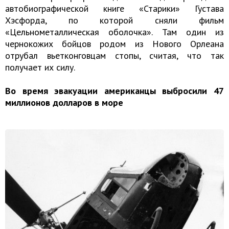
автобиографической книге «Старики» Густава
Хэсфорда, по которой сняли фильм
«Цельнометаллическая оболочка». Там один из
чернокожих бойцов родом из Нового Орлеана
отрубал вьетконговцам стопы, считая, что так
получает их силу.
Во время эвакуации американцы выбросили 47
миллионов долларов в море