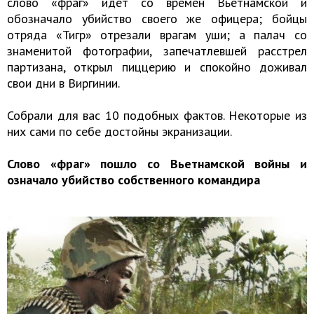
слово «фраг» идет со времен Вьетнамской и
обозначало убийство своего же офицера; бойцы
отряда «Тигр» отрезали врагам уши; а палач со
знаменитой фотографии, запечатлевшей расстрел
партизана, открыл пиццерию и спокойно доживал
свои дни в Виргинии.
Собрали для вас 10 подобных фактов. Некоторые из
них сами по себе достойны экранизации.
Слово «фраг» пошло со Вьетнамской войны и
означало убийство собственного командира