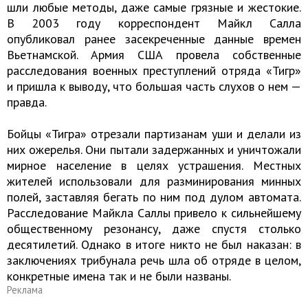
шли любые методы, даже самые грязные и жестокие.
В 2003 году корреспондент Майкл Салла
опубликовал ранее засекреченные данные времен
Вьетнамской. Армия США провела собственные
расследования военных преступлений отряда «Тигр»
и пришла к выводу, что большая часть слухов о нем —
правда.
Бойцы «Тигра» отрезали партизанам уши и делали из
них ожерелья. Они пытали задержанных и уничтожали
мирное население в целях устрашения. Местных
жителей использовали для разминирования минных
полей, заставляя бегать по ним под дулом автомата.
Расследование Майкла Саллы привело к сильнейшему
общественному резонансу, даже спустя столько
десятилетий. Однако в итоге никто не был наказан: в
заключениях трибунала речь шла об отряде в целом,
конкретные имена так и не были названы.
Реклама