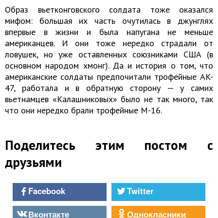
Образ вьетконговского солдата тоже оказался
мифом: большая их часть очутилась в джунглях
впервые в жизни и была напугана не меньше
американцев. И они тоже нередко страдали от
ловушек, но уже оставленных союзниками США (в
основном народом хмонг). Да и история о том, что
американские солдаты предпочитали трофейные AK-
47, работала и в обратную сторону — у самих
вьетнамцев «Калашниковых» было не так много, так
что они нередко брали трофейные M-16.
Поделитесь этим постом с
друзьями
Facebook
Twitter
Вконтакте
Однокласники