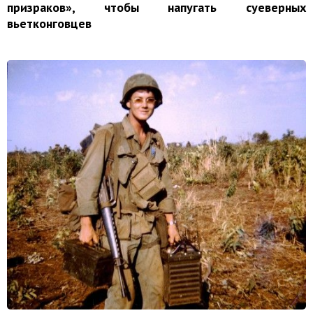
призраков», чтобы напугать суеверных
вьетконговцев