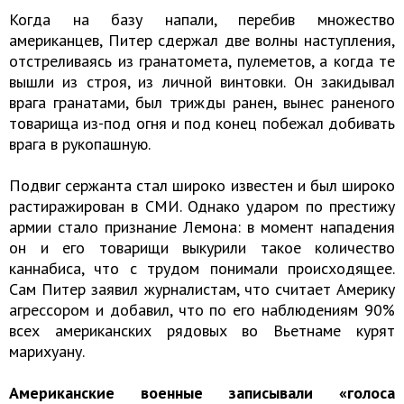
Когда на базу напали, перебив множество
американцев, Питер сдержал две волны наступления,
отстреливаясь из гранатомета, пулеметов, а когда те
вышли из строя, из личной винтовки. Он закидывал
врага гранатами, был трижды ранен, вынес раненого
товарища из-под огня и под конец побежал добивать
врага в рукопашную.
Подвиг сержанта стал широко известен и был широко
растиражирован в СМИ. Однако ударом по престижу
армии стало признание Лемона: в момент нападения
он и его товарищи выкурили такое количество
каннабиса, что с трудом понимали происходящее.
Сам Питер заявил журналистам, что считает Америку
агрессором и добавил, что по его наблюдениям 90%
всех американских рядовых во Вьетнаме курят
марихуану.
Американские военные записывали «голоса