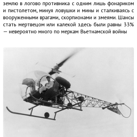
землю в логово противника с одним лишь фонариком
и пистолетом, минуя ловушки и мины и сталкиваясь с
вооруженными врагами, скорпионами и змеями. Шансы
стать мертвецом или калекой здесь были равны 33%
— невероятно много по меркам Вьетнамской войны