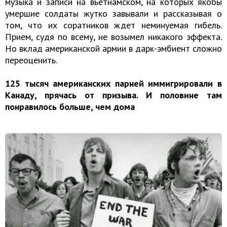
музыка и записи на вьетнамском, на которых якобы
умершие солдаты жутко завывали и рассказывая о
том, что их соратников ждет неминуемая гибель.
Прием, судя по всему, не возымел никакого эффекта.
Но вклад американской армии в дарк-эмбиент сложно
переоценить.
125 тысяч американских парней иммигрировали в
Канаду, прячась от призыва. И половине там
понравилось больше, чем дома