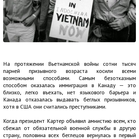
На протяжении Вьетнамской войны сотни тысяч
парней призывного возраста косили всеми
возможными способами. Самым безотказным
способом оказалась иммиграция в Канаду — это
близко, легко въехать, нет языкового барьера и
Канада отказалась выдавать беглых призывников,
хотя в США они считались преступниками.
Когда президент Картер объявил амнистию всем, кто
сбежал от обязательной военной службы в другую
страну, половина всех беглецов вернулась в первый