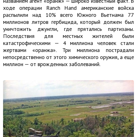
названием агент «оранж» — широко известный факт. В
ходе операции Ranch Hand американские войска
распылили над 10% всего Южного Вьетнама 77
миллионов литров гербицида, который должен был
уничтожить джунгли, где прятались партизаны.
Последствия для местных жителей были
катастрофическими — 4 миллиона человек стали
жертвами «оранжа». Три миллиона пострадали
непосредственно от этого химического оружия, а еще
миллион — от врожденных заболеваний.