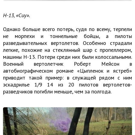
H-13, «Сиу».
Однако больше всего потерь, судя по всему, терпели
не морпехи и тоннельные бойцы, а пилоты
разведывательных вертолетов. Особенно страдали
легкие, похожие на стеклянный шар с пропеллером,
машины H-13. Потери среди них были колоссальными.
Военный вертолетчик Роберт Мейсон в
автобиографическом романе «Цыпленок и ястреб»
приводит такой пример: в служащей рядом с ним
эскадрилье 1/9 14 из 20 пилотов вертолетов-
разведчиков погибли меньше, чем за полгода.