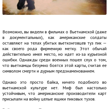
Возможно, вы видели в фильмах о Вьетнамской (даже
в документальных), как американские солдаты
оставляют на телах убитых вьетконговцев туз пик —
как своего рода фирменную метку. Этот обычай
действительно имел место, но идет из-за курьезной
ошибки. Однажды среди военных пошел слух о том,
что вьетнамцы безумно боятся этой карты, считая ее
символом смерти и дурным предзнаменованием.
Однако это просто байка, ничего подобного во
вьетнамской культуре нет. Миф был настолько
устойчивым, что американские производители карт
присылали на войну целые ящики пиковых тузов.