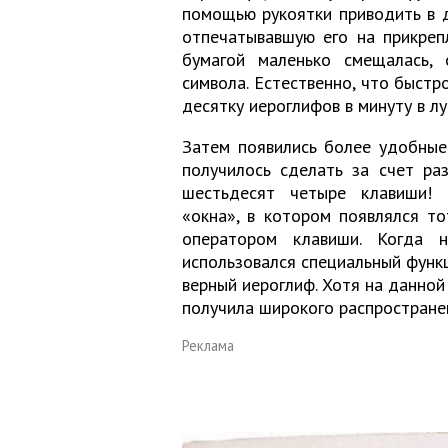
помощью рукоятки приводить в д
отпечатывавшую его на прикреп
бумагой маленько смещалась,
символа. Естественно, что быстр
десятку иероглифов в минуту в л
Затем появились более удобные
получилось сделать за счет ра
шестьдесят четыре клавиши! 
«окна», в котором появлялся т
оператором клавиши. Когда 
использовался специальный функ
верный иероглиф. Хотя на данной
получила широкого распространен
Реклама