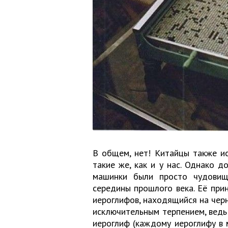
В общем, нет! Китайцы также и
такие же, как и у нас. Однако д
машинки были просто чудовищ
середины прошлого века. Её при
иероглифов, находящийся на чер
исключительным терпением, ведь
иероглиф (каждому иероглифу в 