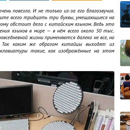
очень повезло. И не только из-за его благозвучия.
вите всего тридцать три буквы, умещающиеся на
гому обстоит дело с китайским языком. Ведь это
ения языков в мире — в нём всего около 50 тыс.
повседневной жизни применяются далеко не все, но
 Так каким же образом китайцы выходят из
 клавиатуры такие, как изображённые на этом