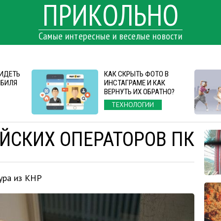
ПРИКОЛЬНО
Самые интересные и веселые новости
СИДЕТЬ
КАК СКРЫТЬ ФОТО В
ОБИЛЯ
ИНСТАГРАМЕ И КАК
ВЕРНУТЬ ИХ ОБРАТНО?
ТЕХНОЛОГИИ
ЙСКИХ ОПЕРАТОРОВ ПК
ура из КНР