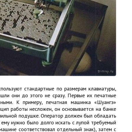
спользуют стандартные по размерам клавиатуры,
ошли они до этого не сразу. Первые их печатные
ными. К примеру, печатная машинка «Шуангэ»
нцип работы несложен, он основывается на банке
нильной подушке. Оператор должен был обладать
 ему нужно было долго искать с лупой требуемый
машине соответствовал отдельный знак), затем с