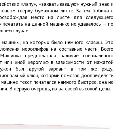
ействие «лапу», «захватывавшую» нужный знак и
лённом сверху бумажном листе. Затем бобина с
 освобождая место на листе для следующего
о печатать на данной машинке не удавалось — по
учшем случае.
 машины, на которых было немного клавиш. Это
зложения иероглифов на составные части. Всего
Машинка предполагала наличие специального
от или иной иероглиф в зависимости от нажатой
нужен был другой вариант в том же ряду,
циональный ключ, который помогал доопределять
 машине текст печатался намного быстрее, она не
ия. В первую очередь, из-за своей высокой цены.