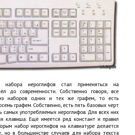
 набора иероглифов стал применяться на
ёл до современности. Собственно говоря, все
 из наборов одних и тех же графем, то есть
осемь графем. Собственно, есть пять базовых черт
ь самых употребляемых иероглифов. Для всех них
ая клавиша. Ещё имеется ряд констант и правил
торым набор иероглифов на клавиатуре делается
е, но в большинстве случаев для набора текста