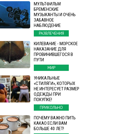
МУЛЬТФИЛЬМ
БРЕМЕНСКИЕ
МУЗЫКАНТЫ И ОЧЕНЬ
ЗАБАВНОЕ
НАБЛЮДЕНИЕ
РАЗВЛЕЧЕНИЯ
КИЛЕВАНИЕ - МОРСКОЕ
НАКАЗАНИЕ ДЛЯ
ПРОВИНИВШЕГОСЯ В
ПУТИ
МИР
УНИКАЛЬНЫЕ
«СТИЛЯГИ», КОТОРЫХ
НЕ ИНТЕРЕСУЕТ РАЗМЕР
ОДЕЖДЫ ПРИ
ПОКУПКЕ!
ПРИКОЛЬНО
ПОЧЕМУ ВАЖНО ПИТЬ
КАКАО ЕСЛИ ВАМ
БОЛЬШЕ 40 ЛЕТ!