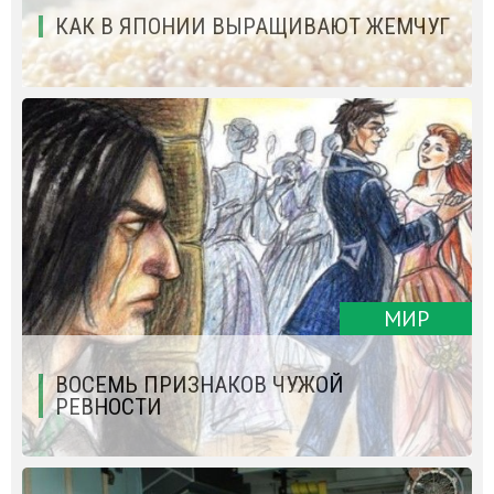
КАК В ЯПОНИИ ВЫРАЩИВАЮТ ЖЕМЧУГ
МИР
ВОСЕМЬ ПРИЗНАКОВ ЧУЖОЙ
РЕВНОСТИ