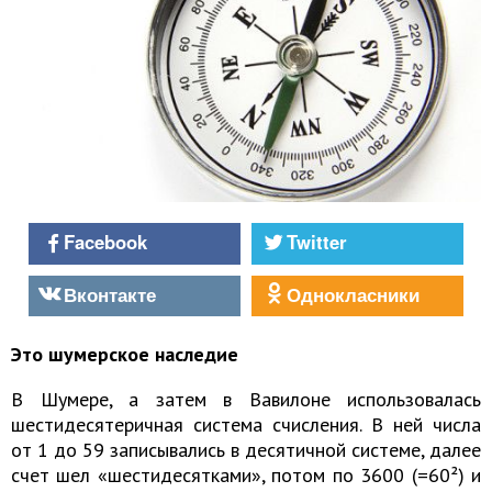
Facebook
Twitter
Вконтакте
Однокласники
Это шумерское наследие
В Шумере, а затем в Вавилоне использовалась
шестидесятеричная система счисления. В ней числа
от 1 до 59 записывались в десятичной системе, далее
счет шел «шестидесятками», потом по 3600 (=60²) и