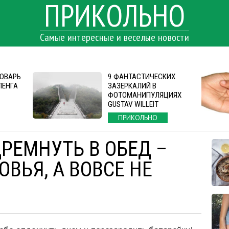
ПРИКОЛЬНО
Самые интересные и веселые новости
ОВАРЬ
9 ФАНТАСТИЧЕСКИХ
ЛЕНГА
ЗАЗЕРКАЛИЙ В
ФОТОМАНИПУЛЯЦИЯХ
GUSTAV WILLEIT
ПРИКОЛЬНО
РЕМНУТЬ В ОБЕД –
ВЬЯ, А ВОВСЕ НЕ