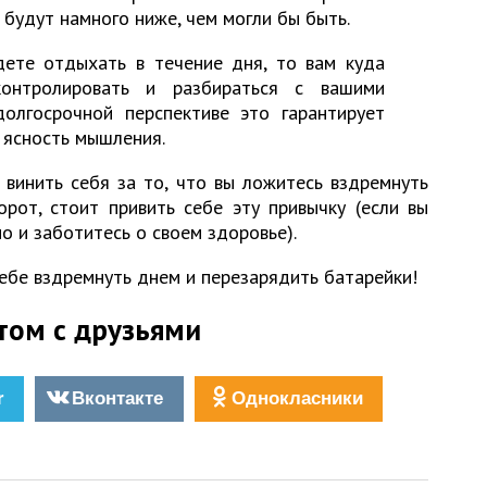
л будут намного ниже, чем могли бы быть.
дете отдыхать в течение дня, то вам куда
контролировать и разбираться с вашими
долгосрочной перспективе это гарантирует
 ясность мышления.
 винить себя за то, что вы ложитесь вздремнуть
рот, стоит привить себе эту привычку (если вы
о и заботитесь о своем здоровье).
ебе вздремнуть днем и перезарядить батарейки!
том с друзьями
r
Вконтакте
Однокласники