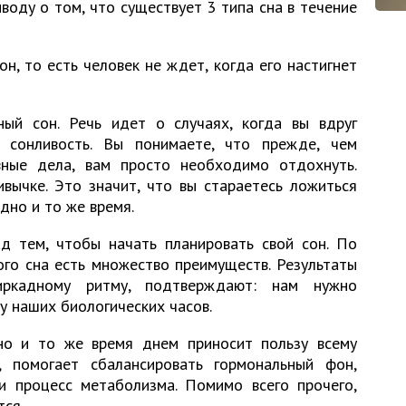
воду о том, что существует 3 типа сна в течение
н, то есть человек не ждет, когда его настигнет
ый сон. Речь идет о случаях, когда вы вдруг
 сонливость. Вы понимаете, что прежде, чем
ные дела, вам просто необходимо отдохнуть.
вычке. Это значит, что вы стараетесь ложиться
дно и то же время.
д тем, чтобы начать планировать свой сон. По
ого сна есть множество преимуществ. Результаты
иркадному ритму, подтверждают: нам нужно
 наших биологических часов.
но и то же время днем приносит пользу всему
, помогает сбалансировать гормональный фон,
и процесс метаболизма. Помимо всего прочего,
тся.