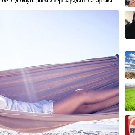
ебе отдохнуть днем и перезарядить батарейки!