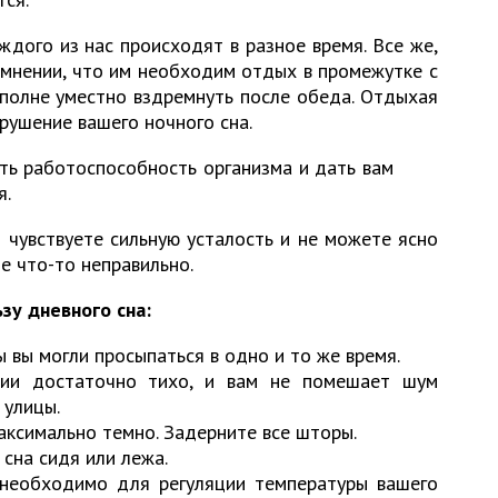
ждого из нас происходят в разное время. Все же,
мнении, что им необходим отдых в промежутке с
вполне уместно вздремнуть после обеда. Отдыхая
арушение вашего ночного сна.
ть работоспособность организма и дать вам
я.
 чувствуете сильную усталость и не можете ясно
е что-то неправильно.
зу дневного сна:
ы вы могли просыпаться в одно и то же время.
нии достаточно тихо, и вам не помешает шум
 улицы.
аксимально темно. Задерните все шторы.
сна сидя или лежа.
 необходимо для регуляции температуры вашего