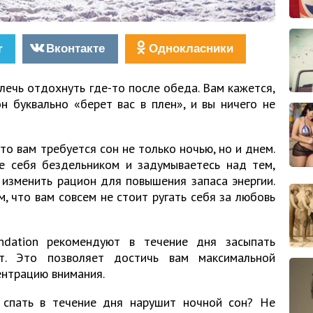
r
Вконтакте
Однокласники
ечь отдохнуть где-то после обеда. Вам кажется,
 буквально «берет вас в плен», и вы ничего не
то вам требуется сон не только ночью, но и днем.
 себя бездельником и задумываетесь над тем,
 изменить рацион для повышения запаса энергии.
, что вам совсем не стоит ругать себя за любовь
ndation рекомендуют в течение дня засыпать
т. Это позволяет достичь вам максимальной
ентрацию внимания.
 спать в течение дня нарушит ночной сон? Не