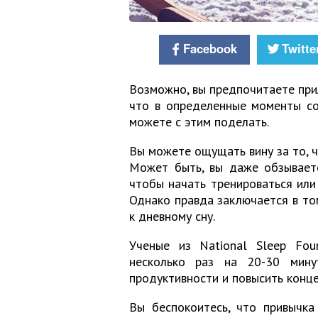
Facebook
Twitte
Возможно, вы предпочитаете прил
что в определенные моменты сон
можете с этим поделать.
Вы можете ощущать вину за то, ч
Может быть, вы даже обзываете
чтобы начать тренироваться или
Однако правда заключается в том
к дневному сну.
Ученые из National Sleep Fou
несколько раз на 20-30 мину
продуктивности и повысить конц
Вы беспокоитесь, что привычка