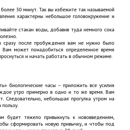
более 30 минут. Так вы избежите так называемой
явления характерны небольшое головокружение и
пивайте стакан воды, добавив туда немного сока
олезно.
ы сразу после пробуждения вам не нужно было
. Вам может понадобиться определенное время
проснуться и начать работать в обычном режиме.
ть» биологические часы – приложить все усилия
аждое утро примерно в одно и то же время. Вам
т. Следовательно, небольшая прогулка утром на
 пользу.
ам будет тяжело привыкнуть к нововведениям,
тобы сформировать новую привычку, и чтобы под