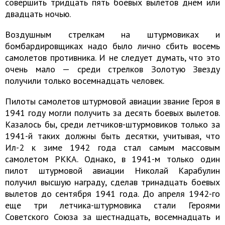
совершить тридцать пять боевых вылетов днем или
двадцать ночью.
Воздушным стрелкам на штурмовиках и
бомбардировщиках надо было лично сбить восемь
самолетов противника. И не следует думать, что это
очень мало — среди стрелков Золотую Звезду
получили только восемнадцать человек.
Пилоты самолетов штурмовой авиации звание Героя в
1941 году могли получить за десять боевых вылетов.
Казалось бы, среди летчиков-штурмовиков только за
1941-й таких должны быть десятки, учитывая, что
Ил-2 к зиме 1942 года стал самым массовым
самолетом РККА. Однако, в 1941-м только один
пилот штурмовой авиации Николай Карабулин
получил высшую награду, сделав тринадцать боевых
вылетов до сентября 1941 года. До апреля 1942-го
еще три летчика-штурмовика стали Героями
Советского Союза за шестнадцать, восемнадцать и