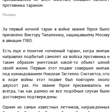
противника тараном.
Реклама
За первый ночной таран в войне звание Героя было
присвоено Виктору Талалихину, защищавшему Москву
в авиации ПВО.
Есть еще и понятие «огненный таран», когда экипаж
направлял подбитый самолет на войска противника и
таким образом уничтожал какой-то объект ценой
своей жизни. Первым этот подвиг совершил экипаж
под командованием Николая Гастелло. Считается, что
в ходе войны этот подвиг был повторен около
двухсот раз. Но звание Героя присваивалось не
всегда, так как далеко не все подобные случаи были
достоверно подтверждены.
Одним из самых известных летчиков, награжденных