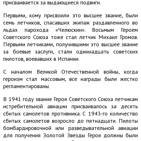
присваивается за выдающиеся подвиги.
Первыми, кому присвоили это высшее звание, были
семь летчиков, спасавших экипаж раздавленного во
льдах парохода «Челюскин». Восьмым Героем
Советского Союза тоже стал летчик Михаил Громов.
Первыми летчиками, получившими это высшее звание
за боевые заслуги, стали одиннадцать советских
пилотов, воевавших в Испании.
С началом Великой Отечественной войны, когда
героизм стал массовым, все награды были жестко
регламентированы.
В 1941 году звание Героя Советского Союза летчикам
истребительной авиации присваивалось за десять
сбитых самолетов противника. С 1943-го количество
сбитых самолетов возросло до пятнадцати. Пилоты
бомбардировочной или разведывательной авиации
для получения Золотой Звезды Героя должны были