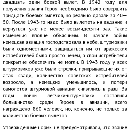
двадцать один боевой вылет. В 1942 году для
получения звания Героя необходимо было совершить
тридцать боевых вылетов, но реально давали за 40—
50. После 1943-го надо было вылететь на задание и
вернуться уже не менее восьмидесяти раз. Такие
изменения вполне объяснимы. В начале войны
немецкая авиация господствовала в небе, штурмовики
были одноместными, защищаться им от вражеских
истребителей было просто нечем, а свои истребители
прикрытие обеспечить не могли. В 1943 году у всех
штурмовиков уже были стрелки, прикрывающие их от
атак сзади, количество советских истребителей
возросло, а немецких уменьшилось, и потери
самолетов штурмовой авиации снизились в разы. За
годы войны летчики-штурмовики составили
большинство среди Героев в авиации, всего
награждено 860 человек, но, конечно, не только за
количество боевых вылетов.
Утвержденные нормы не предусматривали, что звание