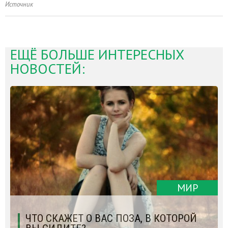
Источник
ЕЩЁ БОЛЬШЕ ИНТЕРЕСНЫХ
НОВОСТЕЙ:
МИР
ЧТО СКАЖЕТ О ВАС ПОЗА, В КОТОРОЙ