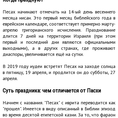
Песах начинают отмечать на 14-ый день весеннего
месяца нисан. Это первый месяц библейского года в
еврейском календаре, соответствует примерно марту-
апрелю григорианского исчисления. Празднование
длится 7 дней на территории Израиля (при этом
первый и последний дни являются официальными
выходными), а в других странах, где проживают
диаспоры, увеличивается ещё на сутки.
В 2019 году иудеи встретят Песах на заходе солнца
в пятницу, 19 апреля, и продлится он до субботы, 27
апреля.
Суть праздника: чем отличается от Пасхи
Начнем с названия. "Песах" с иврита переводится как
"прошел". Имеется в виду описанный в Библии эпизод
во время десятой египетской казни. За то, что фараон