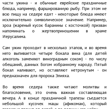
части ужина - и обычные еврейские праздничные
блюда, например, фаршированную рыбу. При этом не
всю пищу на седере едят - некоторые блюда имеют
исключительно символическое значение. Например,
зроа (жареный кусок баранины с косточкой) призван
напоминать о жертвоприношении в храме
Иерусалима.
Сам ужин проходит в несколько этапов, и во время
него выпивается четыре бокала вина (для детей
алкоголь заменяют виноградным соком) - по числу
обещаний, данных Богом избранному народу. Пятый
бокал наливают, но оставляют нетронутым - он
предназначен для пророка Элияха.
Во время седера также читают молитвы и
благословения, это очень важная составляющая
вечера. А в конце праздничной трапезы съедается
небольшой кусочек мацы (афикоман), который