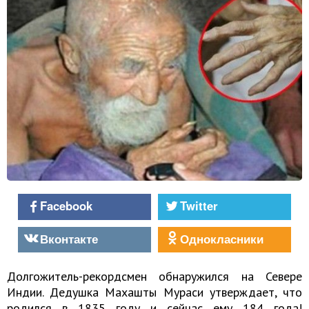
Facebook
Twitter
Вконтакте
Однокласники
Долгожитель-рекордсмен обнаружился на Севере
Индии. Дедушка Махашты Мураси утверждает, что
родился в 1835 году и сейчас ему 184 года!