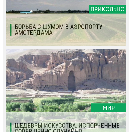
ПРИКОЛЬНО
БОРЬБА С ШУМОМ В АЭРОПОРТУ
АМСТЕРДАМА
МИР
ШЕДЕВРЫ ИСКУССТВА, ИСПОРЧЕННЫЕ
СОВЕРШЕННО СЛУЧАЙНО