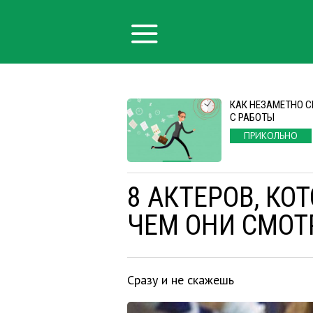
КАК НЕЗАМЕТНО 
С РАБОТЫ
ПРИКОЛЬНО
8 АКТЕРОВ, КО
ЧЕМ ОНИ СМОТ
Сразу и не скажешь