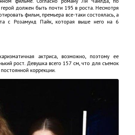
нном фильме. Согласно роману Ли Чайлда, по
 герой должен быть почти 195 в роста. Несмотря
отировать фильм, премьера все-таки состоялась, а
та с Розамунд Пайк, которая выше него на 6
аризматичная актриса, возможно, поэтому ее
ький рост. Девушка всего 157 см, что для съемок
постоянной коррекции.