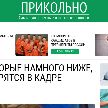
ПРИКОЛЬНО
Самые интересные и веселые новости
СМЫТЬСЯ
8 ЮМОРИСТОВ -
КАНДИДАТОВ В
ПРЕЗИДЕНТЫ РОССИИ
ПРИКОЛЬНО
ТОРЫЕ НАМНОГО НИЖЕ,
РЯТСЯ В КАДРЕ