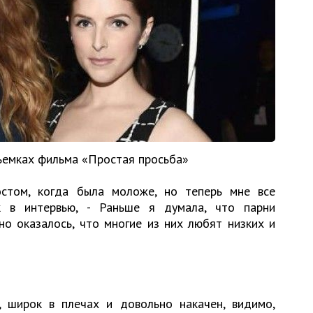
съемках фильма «Простая просьба»
стом, когда была моложе, но теперь мне все
ик в интервью, - Раньше я думала, что парни
о оказалось, что многие из них любят низких и
, широк в плечах и довольно накачен, видимо,