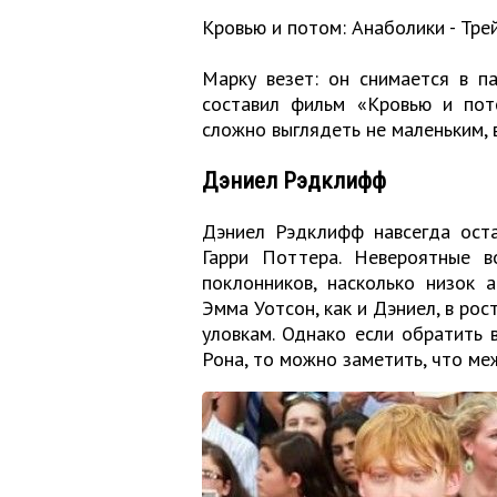
Кровью и потом: Анаболики - Тре
Марку везет: он снимается в п
составил фильм «Кровью и пот
сложно выглядеть не маленьким, 
Дэниел Рэдклифф
Дэниел Рэдклифф навсегда оста
Гарри Поттера. Невероятные во
поклонников, насколько низок 
Эмма Уотсон, как и Дэниел, в рос
уловкам. Однако если обратить 
Рона, то можно заметить, что ме