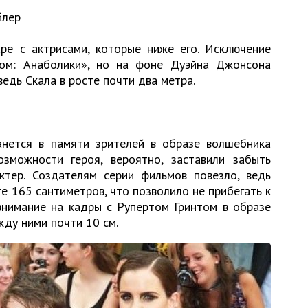
йлер
аре с актрисами, которые ниже его. Исключение
ом: Анаболики», но на фоне Дуэйна Джонсона
ведь Скала в росте почти два метра.
нется в памяти зрителей в образе волшебника
зможности героя, вероятно, заставили забыть
актер. Создателям серии фильмов повезло, ведь
те 165 сантиметров, что позволило не прибегать к
внимание на кадры с Рупертом Гринтом в образе
жду ними почти 10 см.