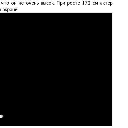
 что он не очень высок. При росте 172 см актер
 экране.