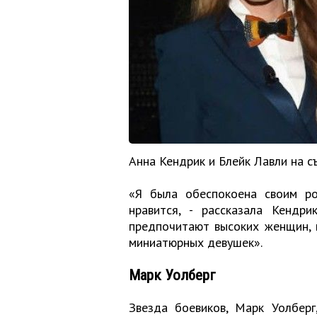
Анна Кендрик и Блейк Лавли на 
«Я была обеспокоена своим ро
нравится, - рассказала Кендр
предпочитают высоких женщин, н
миниатюрных девушек».
Марк Уолберг
Звезда боевиков, Марк Уолберг