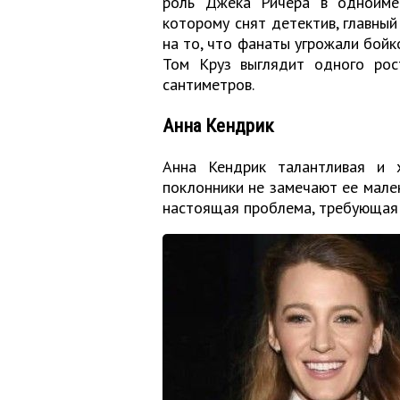
роль Джека Ричера в одноиме
которому снят детектив, главный
на то, что фанаты угрожали бойк
Том Круз выглядит одного рос
сантиметров.
Анна Кендрик
Анна Кендрик талантливая и х
поклонники не замечают ее мален
настоящая проблема, требующая 