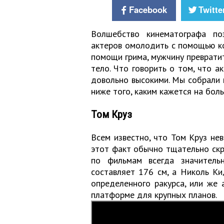
Facebook
Twitte
Волшебство кинематографа по
актеров омолодить с помощью к
помощи грима, мужчину превратит
тело. Что говорить о том, что а
довольно высокими. Мы собрали п
ниже того, каким кажется на бол
Том Круз
Всем известно, что Том Круз нев
этот факт обычно тщательно скры
по фильмам всегда значитель
составляет 176 см, а Николь Ки
определенного ракурса, или же 
платформе для крупных планов.