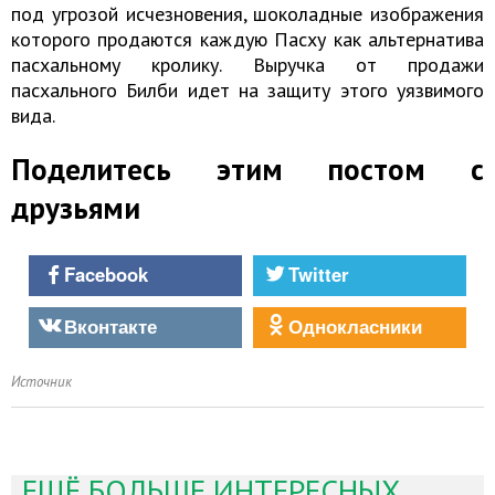
под угрозой исчезновения, шоколадные изображения
которого продаются каждую Пасху как альтернатива
пасхальному кролику. Выручка от продажи
пасхального Билби идет на защиту этого уязвимого
вида.
Поделитесь этим постом с
друзьями
Facebook
Twitter
Вконтакте
Однокласники
Источник
ЕЩЁ БОЛЬШЕ ИНТЕРЕСНЫХ