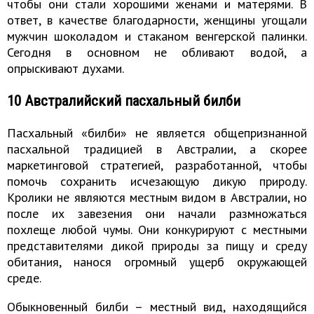
чтобы они стали хорошими женами и матерями. В
ответ, в качестве благодарности, женщины угощали
мужчин шоколадом и стаканом венгерской палинки.
Сегодня в основном не обливают водой, а
опрыскивают духами.
10 Австралийский пасхальный билби
Пасхальный «билби» не является общепризнанной
пасхальной традицией в Австралии, а скорее
маркетинговой стратегией, разработанной, чтобы
помочь сохранить исчезающую дикую природу.
Кролики не являются местным видом в Австралии, но
после их завезения они начали размножаться
похлеще любой чумы. Они конкурируют с местными
представителями дикой природы за пищу и среду
обитания, нанося огромный ущерб окружающей
среде.
Обыкновенный билби – местный вид, находящийся