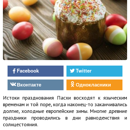
Facebook
Twitter
Вконтакте
Однокласники
Истоки празднования Пасхи восходят к языческим
временам и той поре, когда наконец-то заканчивались
долгие, холодные европейские зимы. Многие древние
праздники проводились в дни равноденствия и
солнцестояния.