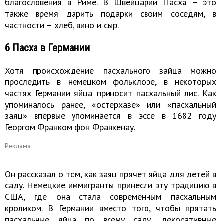
благословения в Риме. В Швейцарии Пасха – это
также время дарить подарки своим соседям, в
частности – хлеб, вино и сыр.
6 Пасха в Германии
Хотя происхождение пасхального зайца можно
проследить в немецком фольклоре, в некоторых
частях Германии яйца приносит пасхальный лис. Как
упоминалось ранее, «остерхазе» или «пасхальный
заяц» впервые упоминается в эссе в 1682 году
Георгом Франком фон Франкенау.
Реклама
Он рассказал о том, как заяц прячет яйца для детей в
саду. Немецкие иммигранты принесли эту традицию в
США, где она стала современным пасхальным
кроликом. В Германии вместо того, чтобы прятать
пасхальные яйца по всему саду, декоративные