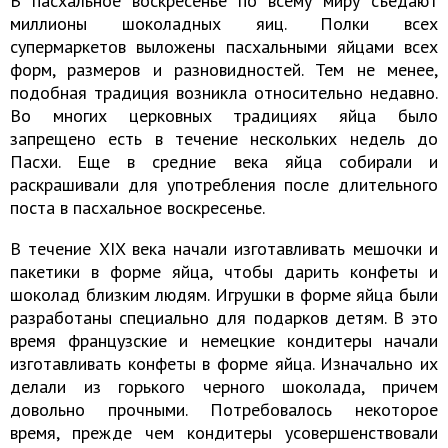
В пасхальное воскресенье по всему миру съедают
миллионы шоколадных яиц. Полки всех
супермаркетов выложены пасхальными яйцами всех
форм, размеров и разновидностей. Тем не менее,
подобная традиция возникла относительно недавно.
Во многих церковных традициях яйца было
запрещено есть в течение нескольких недель до
Пасхи. Еще в средние века яйца собирали и
раскрашивали для употребления после длительного
поста в пасхальное воскресенье.
В течение XIX века начали изготавливать мешочки и
пакетики в форме яйца, чтобы дарить конфеты и
шоколад близким людям. Игрушки в форме яйца были
разработаны специально для подарков детям. В это
время французские и немецкие кондитеры начали
изготавливать конфеты в форме яйца. Изначально их
делали из горького черного шоколада, причем
довольно прочными. Потребовалось некоторое
время, прежде чем кондитеры усовершенствовали