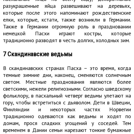
разукрашенные яйца развешивают на деревьях,
которые после этого напоминают рождественские
елки, которые, кстати, также возникли в Германии.
Также в Германии огромную роль в праздновании
немецкой Пасхи играют костры, которые
традиционно разводят в честь долгих, холодных зим.
7 Скандинавские ведьмы
В скандинавских странах Пасха – это время, когда
темные зимние дни, наконец, сменяются солнечным
светом. Местные празднования являются более
светскими, нежели религиозными. Согласно шведскому
фольклору, в пасхальный четверг ведьмы улетают на
гору, чтобы встретиться с дьяволом. Дети в Швеции,
Финляндии и некоторых частях Норвегии
традиционно одеваются как ведьмы и ходят по
домам, прося сладких угощений у соседей. Тем
временем в Дании семьи нарезают тонкие бумажные