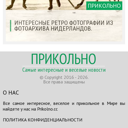
ПРИКОЛЬНО
ИНТЕРЕСНЫЕ РЕТРО ФОТОГРАФИИ ИЗ
ФОТОАРХИВА НИДЕРЛАНДОВ.
ПРИКОЛЬНО
Самые интересные и веселые новости
© Copyright 2016 - 2026.
Все права защищены
О НАС
Все самое интересное, веселое и прикольное в Мире вы
найдете у нас на Prikolno.cc
ПОЛИТИКА КОНФИДЕНЦИАЛЬНОСТИ