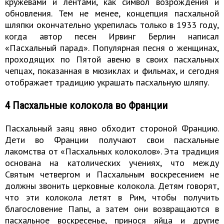
кружевами и лентами, как символ возрождения и
обновления. Тем не менее, концепция пасхальной
шляпки окончательно укрепилась только в 1933 году,
когда автор песен Ирвинг Берлин написал
«Пасхальный парад». Популярная песня о женщинах,
проходящих по Пятой авеню в своих пасхальных
чепцах, показанная в мюзиклах и фильмах, и сегодня
отображает традицию украшать пасхальную шляпу.
4 Пасхальные колокола во Франции
Пасхальный заяц явно обходит стороной Францию.
Дети во Франции получают свои пасхальные
лакомства от «Пасхальных колоколов». Эта традиция
основана на католических учениях, что между
Святым четвергом и Пасхальным воскресением не
должны звонить церковные колокола. Детям говорят,
что эти колокола летят в Рим, чтобы получить
благословение Папы, а затем они возвращаются в
пасхальное воскресенье, принося яйца и другие