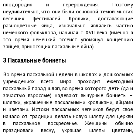
плодородия и перерождения. Поэтому
неудивительно, что они были основной темой многих
весенних фестивалей. Кролики, доставляющие
разноцветные яйца, изначально являлись частью
немецкого фольклора, начиная с XVII века (именно в
это время немецкий эссеист упомянул концепцию
зайцев, приносящих пасхальные яйца).
3 Пасхальные боннеты
Во время пасхальной недели в школах и дошкольных
учреждениях всего мира проходит ежегодный
пасхальный парад шляп, во время которого дети (да и
зачастую взрослые) надевают вычурные боннеты –
шляпки, украшенные пасхальными кроликами, яйцами
и цветами. Истоки пасхальных чепчиков берут свое
начало от традиции делать новую шляпу для церкви
в пасхальное воскресенье. Женщины обычно
праздновали весну, украшая шляпы цветами,