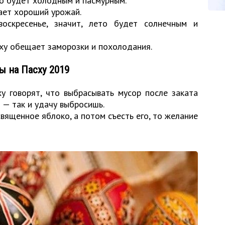
ето будет холодным и пасмурным.
ает хороший урожай.
оскресенье, значит, лето будет солнечным и
сху обещает заморозки и похолодания.
ы на Пасху 2019
 говорят, что выбрасывать мусор после заката
 — так и удачу выбросишь.
священное яблоко, а потом съесть его, то желание