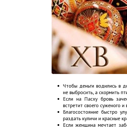
Чтобы деньги водились в д
не выбросить, а скормить пт
Если на Пасху бровь заче
встретит своего суженого и
Благосостояние быстро ул
раздать куличи и красные 
Если женщина мечтает забе