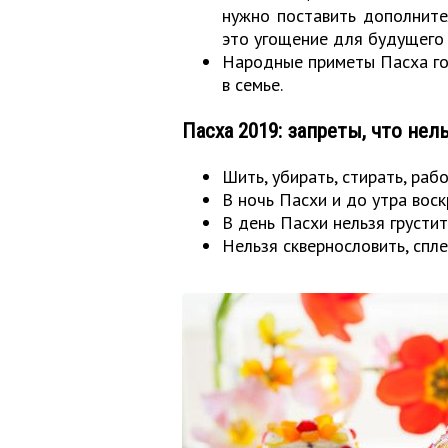
нужно поставить дополните
это угощение для будущего 
Народные приметы Пасха гов
в семье.
Пасха 2019: запреты, что нел
Шить, убирать, стирать, раб
В ночь Пасхи и до утра воск
В день Пасхи нельзя грустит
Нельзя сквернословить, спл