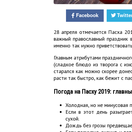
Facebook
Twitte
28 апреля отмечается
Пасха 20
важный православный праздник в 
именно так нужно приветствовать
Главным
атрибутами праздничного
(сладкое блюдо из творога с из
старался как можно скорее донес
расти так быстро, как бежит с пас
Погода на Пасху 2019: главн
Холодная, но не минусовая п
Если в этот день разыграе
сухой.
Дождь без грозы предвещае