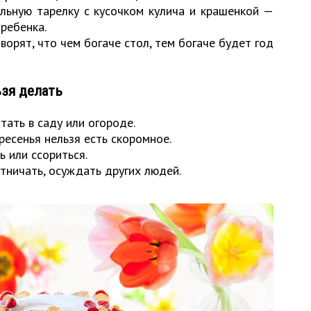
льную тарелку с кусочком кулича и крашенкой —
ребенка.
орят, что чем богаче стол, тем богаче будет год
ьзя делать
отать в саду или огороде.
ресенья нельзя есть скоромное.
ь или ссориться.
етничать, осуждать других людей.