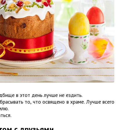
дбище в этот день лучше не ездить.
брасывать то, что освящено в храме. Лучше всего
млю.
ться.
том с друзьями