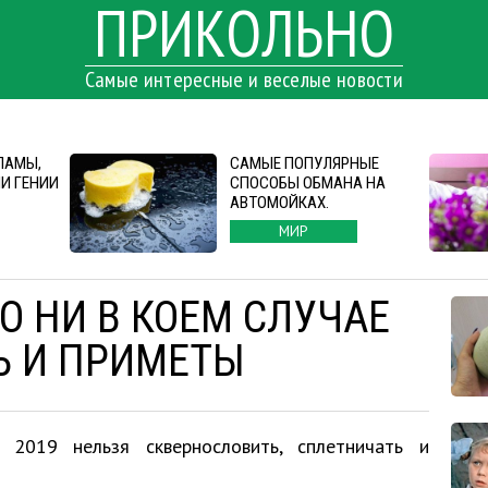
ПРИКОЛЬНО
Самые интересные и веселые новости
ЛАМЫ,
САМЫЕ ПОПУЛЯРНЫЕ
И ГЕНИИ
СПОСОБЫ ОБМАНА НА
АВТОМОЙКАХ.
МИР
ТО НИ В КОЕМ СЛУЧАЕ
Ь И ПРИМЕТЫ
 2019 нельзя сквернословить, сплетничать и