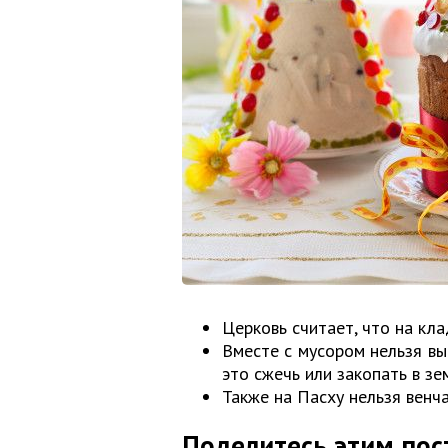
Церковь считает, что на кла
Вместе с мусором нельзя вы
это сжечь или закопать в зе
Также на Пасху нельзя венча
Поделитесь этим пос