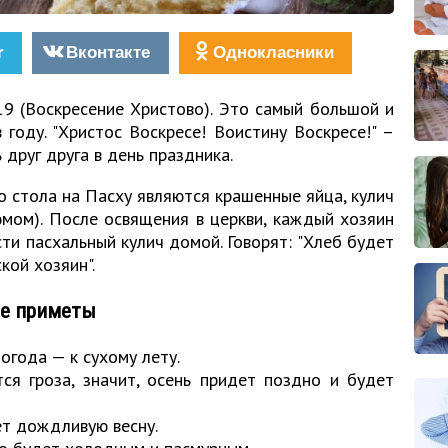
r
Вконтакте
Однокласники
19
(Воскресение Христово). Это самый большой и
году. "Христос Воскресе! Воистину Воскресе!" –
 друг друга в день праздника.
 стола на Пасху являются крашенные яйца, кулич
юмом). После освящения в церкви, каждый хозяин
ти пасхальный кулич домой. Говорят: "Хлеб будет
кой хозяин".
ые приметы
огода — к сухому лету.
тся гроза, значит, осень придет поздно и будет
т дождливую весну.