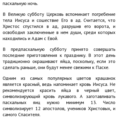
пасхальную ночь.
В Великую субботу Церковь вспоминает погребение
тела Иисуса и сошествие Его в ад. Считается, что
Христос спустился в ад, разрушив его ворота, и
освободил заключенные в нем души, среди которых
находились и Адам с Евой.
В предпасхальную субботу принято совершать
последние приготовления к празднику. В этот день
традиционно окрашивают яйца, поскольку, если это
сделать раньше, они будут менее свежими к Пасхе.
Одним из самых популярных цветов крашанок
является красный, ведь напоминает кровь Иисуса. Не
рекомендуется красить яйца в черный цвет,
символизирующий кровь лукавого. А заготавливать
пасхальных яиц нужно минимум 13. Число
символизирует 12 апостолов, учеников Христовых, и
самого Спасителя.