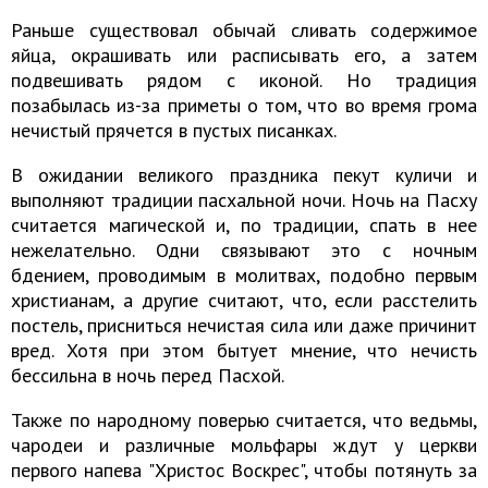
Раньше существовал обычай сливать содержимое
яйца, окрашивать или расписывать его, а затем
подвешивать рядом с иконой. Но традиция
позабылась из-за приметы о том, что во время грома
нечистый прячется в пустых писанках.
В ожидании великого праздника пекут куличи и
выполняют традиции пасхальной ночи. Ночь на Пасху
считается магической и, по традиции, спать в нее
нежелательно. Одни связывают это с ночным
бдением, проводимым в молитвах, подобно первым
христианам, а другие считают, что, если расстелить
постель, присниться нечистая сила или даже причинит
вред. Хотя при этом бытует мнение, что нечисть
бессильна в ночь перед Пасхой.
Также по народному поверью считается, что ведьмы,
чародеи и различные мольфары ждут у церкви
первого напева "Христос Воскрес", чтобы потянуть за