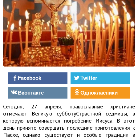
Facebook
Twitter
Вконтакте
Однокласники
Сегодня, 27 апреля, православные христиане
отмечают Великую субботу
Страстной седмицы
,
в
которую вспоминается погребение Иисуса. В этот
день принято совершать последние приготовления к
Пасхе, однако существуют и особые традиции в